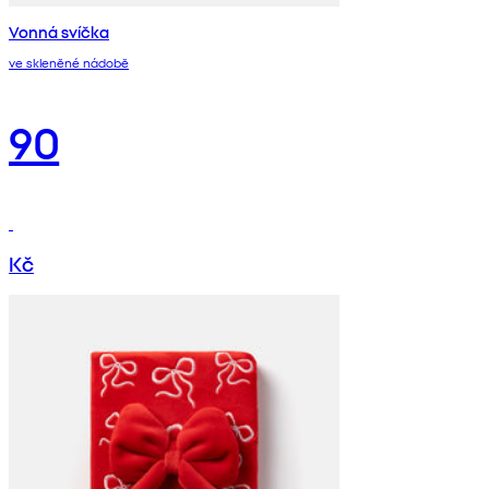
Vonná svíčka
ve skleněné nádobě
90
Kč