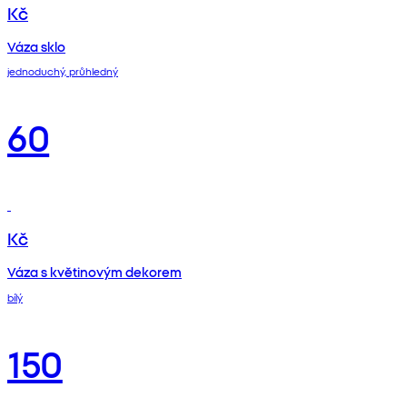
Kč
Váza sklo
jednoduchý, průhledný
60
Kč
Váza s květinovým dekorem
bílý
150