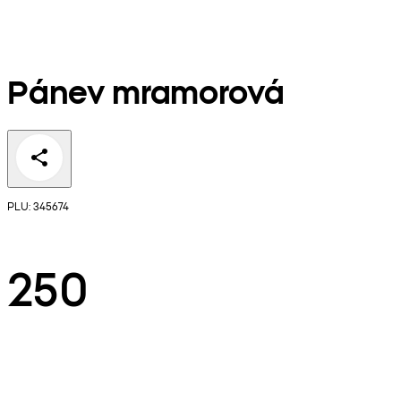
Pánev mramorová
PLU: 345674
250