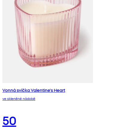
Vonná svíčka Valentine's Heart
ve skleněné nádobě
50