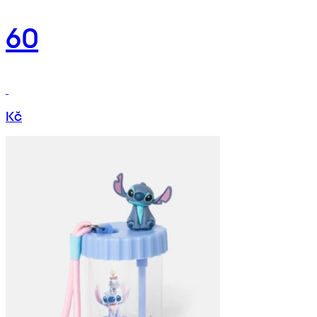
60
Kč