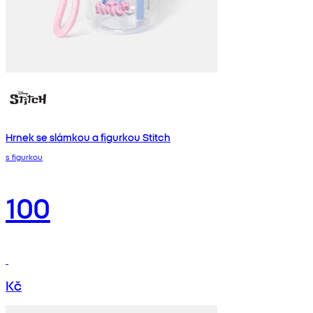
Hrnek se slámkou a figurkou Stitch
s figurkou
100
Kč