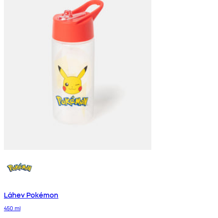
Láhev Pokémon
450 ml