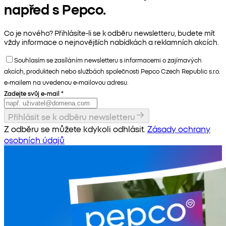
napřed s Pepco.
Co je nového? Přihlásíte-li se k odběru newsletteru, budete mít
vždy informace o nejnovějších nabídkách a reklamních akcích.
Souhlasím se zasíláním newsletteru s informacemi o zajímavých
akcích, produktech nebo službách společnosti Pepco Czech Republic s.r.o.
e-mailem na uvedenou e-mailovou adresu.
Zadejte svůj e-mail
*
Přihlásit se k odběru newsletteru
Z odběru se můžete kdykoli odhlásit.
Zásady ochrany
osobních údajů