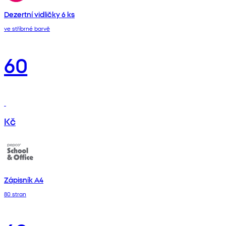
Dezertní vidličky 6 ks
ve stříbrné barvě
60
Kč
Zápisník A4
80 stran