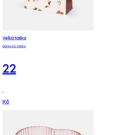
Velká taška
dárková taška
22
Kč