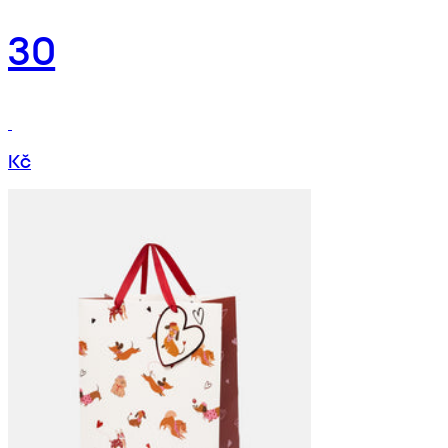
30
Kč