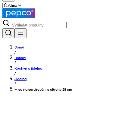
Domů
/
Domov
/
Kuchyň a jídelna
/
Jídelna
/
Mísa na servírování s citrony 28 cm