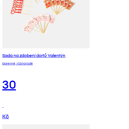
Sada na zdobení dortů Valentýn
barevné, různorodé
30
Kč