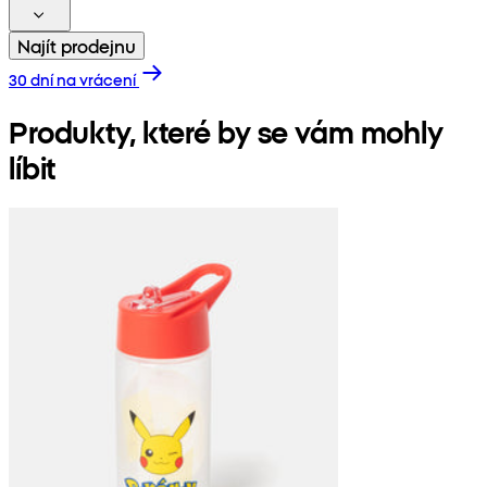
Najít prodejnu
30 dní na vrácení
Produkty, které by se vám mohly
líbit