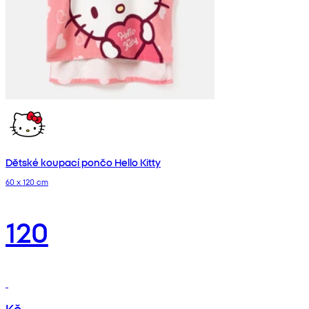
Dětské koupací pončo Hello Kitty
60 x 120 cm
120
Kč