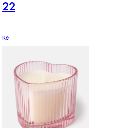
22
Kč