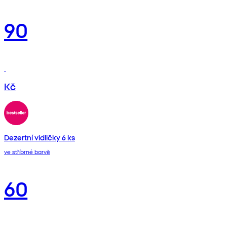
90
Kč
Dezertní vidličky 6 ks
ve stříbrné barvě
60