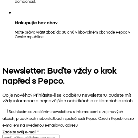
domácnost.
Nakupujte bez obav
Máte právo vrátit zboží do 30 dnů v libovolném obchodě Pepco v
České republice.
Newsletter: Buďte vždy o krok
napřed s Pepco.
Co je nového? Přihlásíte-li se k odběru newsletteru, budete mít
vždy informace o nejnovějších nabídkách a reklamních akcích.
Souhlasím se zasíláním newsletteru s informacemi o zajímavých
akcích, produktech nebo službách společnosti Pepco Czech Republic s.r.o.
e-mailem na uvedenou e-mailovou adresu.
Zadejte svůj e-mail
*