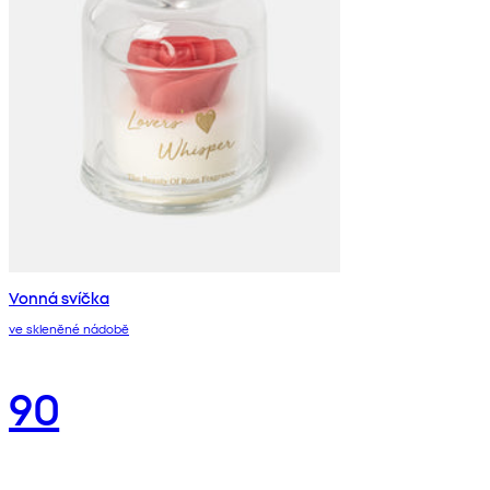
Vonná svíčka
ve skleněné nádobě
90