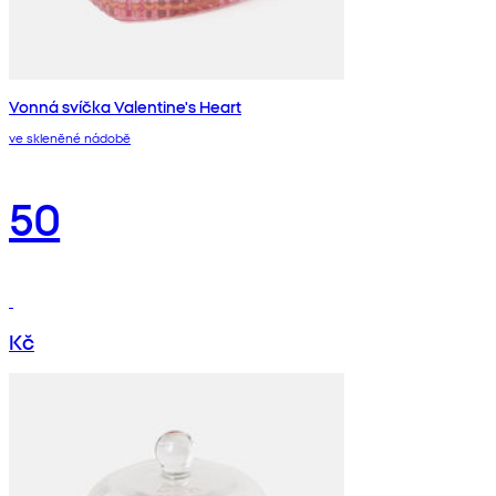
Vonná svíčka Valentine's Heart
ve skleněné nádobě
50
Kč