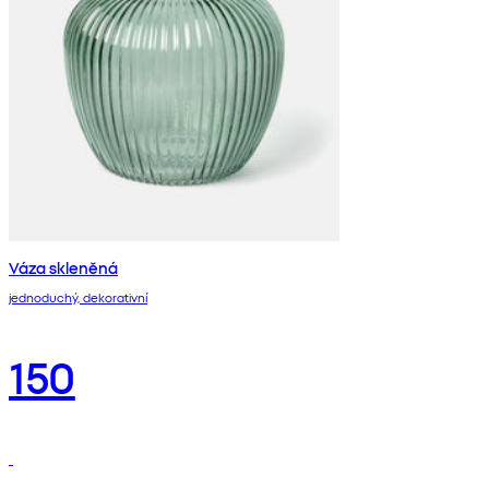
Váza skleněná
jednoduchý, dekorativní
150