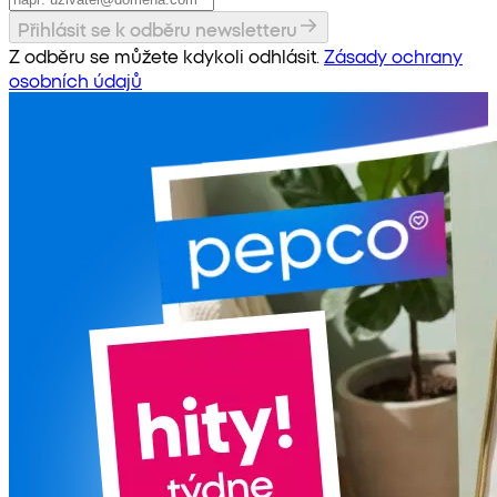
Přihlásit se k odběru newsletteru
Z odběru se můžete kdykoli odhlásit.
Zásady ochrany
osobních údajů