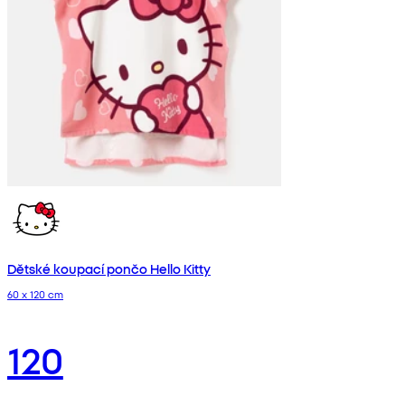
Dětské koupací pončo Hello Kitty
60 x 120 cm
120