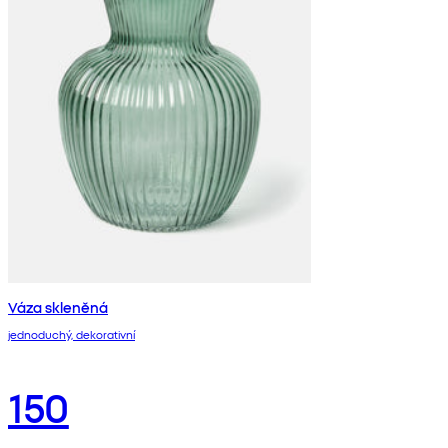
Váza skleněná
jednoduchý, dekorativní
150