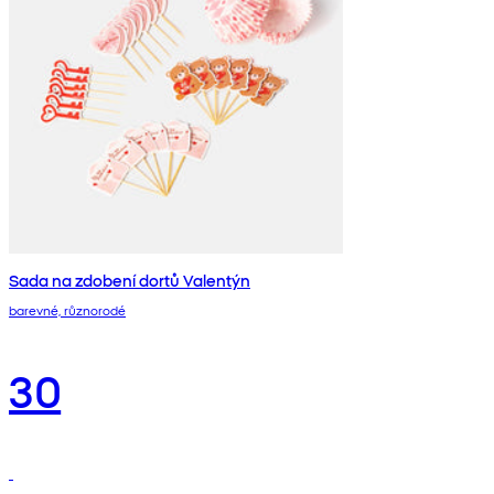
Sada na zdobení dortů Valentýn
barevné, různorodé
30