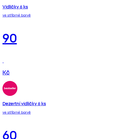
Vidličky 6 ks
ve stříbrné barvě
90
Kč
Dezertní vidličky 6 ks
ve stříbrné barvě
60