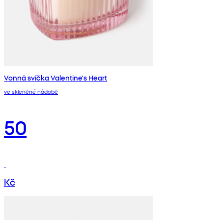
Vonná svíčka Valentine's Heart
ve skleněné nádobě
50
Kč