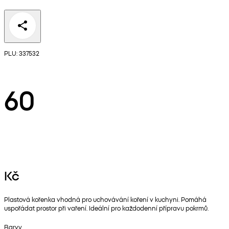
PLU: 337532
60
Kč
Plastová kořenka vhodná pro uchovávání koření v kuchyni. Pomáhá
uspořádat prostor při vaření. Ideální pro každodenní přípravu pokrmů.
Barvy