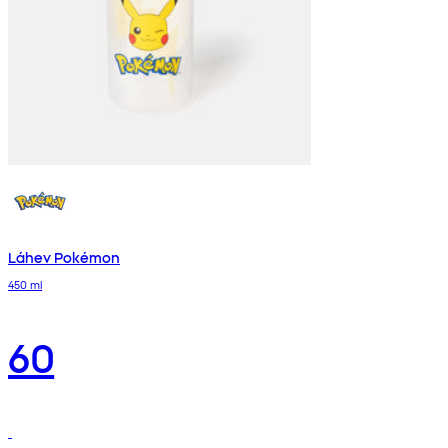
Láhev Pokémon
450 ml
60