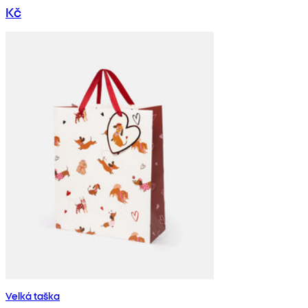
Kč
Velká taška