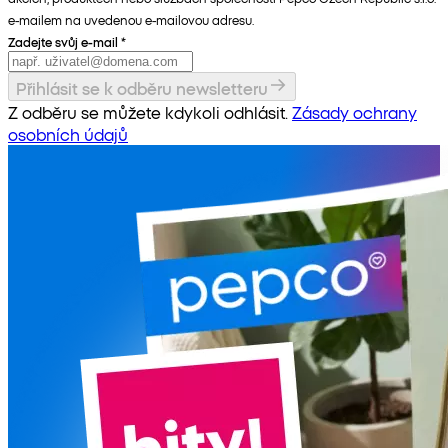
e-mailem na uvedenou e-mailovou adresu.
Zadejte svůj e-mail
*
Přihlásit se k odběru newsletteru
Z odběru se můžete kdykoli odhlásit.
Zásady ochrany
osobních údajů