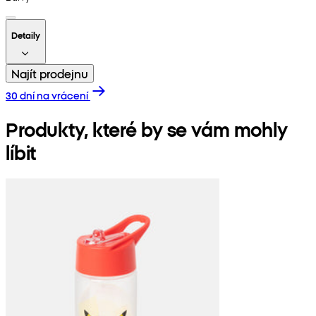
Detaily
Najít prodejnu
30 dní na vrácení
Produkty, které by se vám mohly
líbit