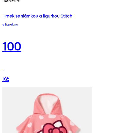
Hrnek se slámkou a figurkou Stitch
s figurkou
100
Kč