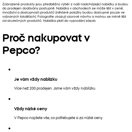
Zobrazené produkty jsou předběžný výběr z naší nadcházející nabídky a budou
do prodejen dodávány postupně. Nabídka v obchodech se může lišit v ceně,
množství a dostupnosti produktů (některé položky budou dostupné pouze ve
vybraných lokalitách). Fotografie ukazují vzorové návrhy a mohou se mírně lišit
od skutečných produktů. Nabídka platí do vyprodání zásob.
Proč nakupovat v
Pepco?
Je vám vždy nablízku
Více než 200 prodejen. Jsme vám vždy nablízku.
Vždy nízké ceny
V Pepco najdete vše, co potřebujete a za nízké ceny.