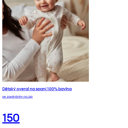
Dětský overal na spaní 100% bavlna
se zapínáním na zip
150