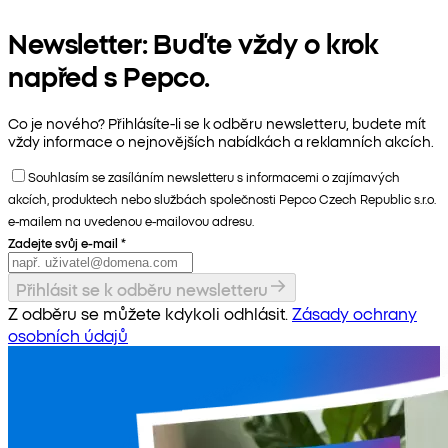
Newsletter: Buďte vždy o krok
napřed s Pepco.
Co je nového? Přihlásíte-li se k odběru newsletteru, budete mít
vždy informace o nejnovějších nabídkách a reklamních akcích.
Souhlasím se zasíláním newsletteru s informacemi o zajímavých
akcích, produktech nebo službách společnosti Pepco Czech Republic s.r.o.
e-mailem na uvedenou e-mailovou adresu.
Zadejte svůj e-mail
*
Přihlásit se k odběru newsletteru
Z odběru se můžete kdykoli odhlásit.
Zásady ochrany
osobních údajů