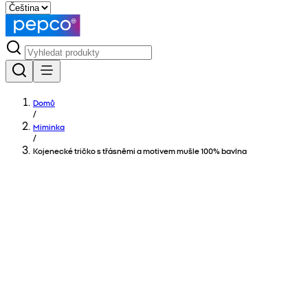
Domů
/
Miminka
/
Kojenecké tričko s třásněmi a motivem mušle 100% bavlna