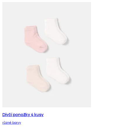
Dívčí ponožky 4 kusy
různé barvy