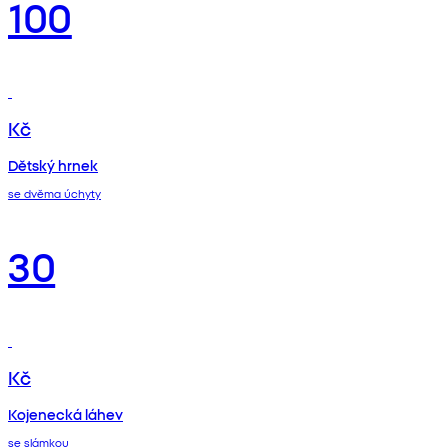
100
Kč
Dětský hrnek
se dvěma úchyty
30
Kč
Kojenecká láhev
se slámkou