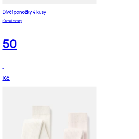
Dívčí ponožky 4 kusy
různé vzory
50
Kč