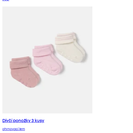
Dívčí ponožky 3 kusy
ohrnovací lem