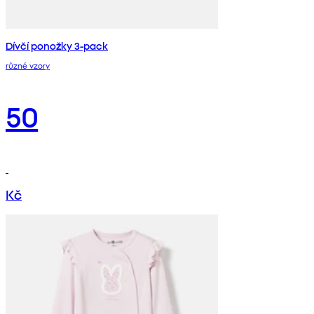
Dívčí ponožky 3-pack
různé vzory
50
Kč