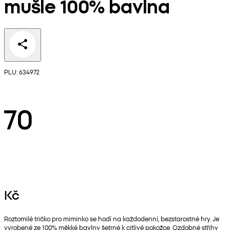
mušle 100% bavlna
PLU: 634972
70
Kč
Roztomilé tričko pro miminko se hodí na každodenní, bezstarostné hry. Je
vyrobené ze 100% měkké bavlny šetrné k citlivé pokožce. Ozdobné střihy