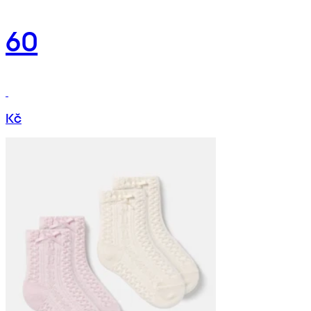
60
Kč