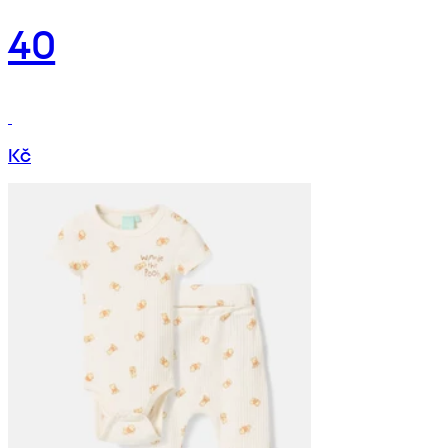
40
Kč