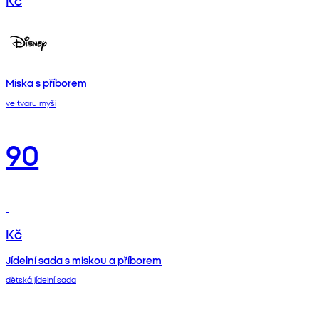
Miska s příborem
ve tvaru myši
90
Kč
Jídelní sada s miskou a příborem
dětská jídelní sada