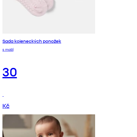
Sada kojeneckých ponožek
s mašlí
30
Kč