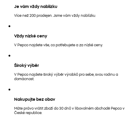
Je vám vždy nablízku
Více než 200 prodejen. Jsme vám vždy nablízku.
Vždy nízké ceny
V Pepco najdete vše, co potřebujete a za nízké ceny.
Široký výběr
V Pepco najdete široký výběr výrobků pro sebe, svou rodinu a
domácnost.
Nakupujte bez obav
Máte právo vrátit zboží do 30 dnů v libovolném obchodě Pepco v
České republice.