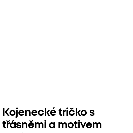
Kojenecké tričko s
třásněmi a motivem