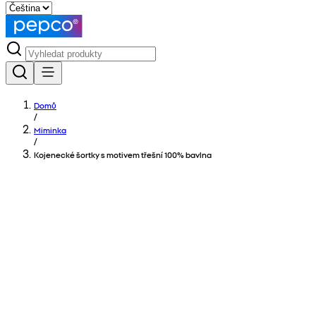
Domů
/
Miminka
/
Kojenecké šortky s motivem třešní 100% bavlna