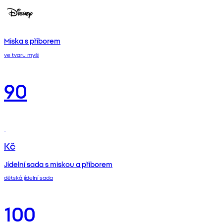
Miska s příborem
ve tvaru myši
90
Kč
Jídelní sada s miskou a příborem
dětská jídelní sada
100