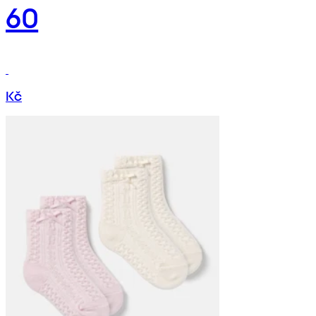
60
Kč