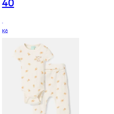
40
Kč