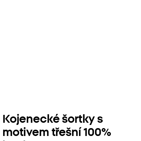
Kojenecké šortky s
motivem třešní 100%