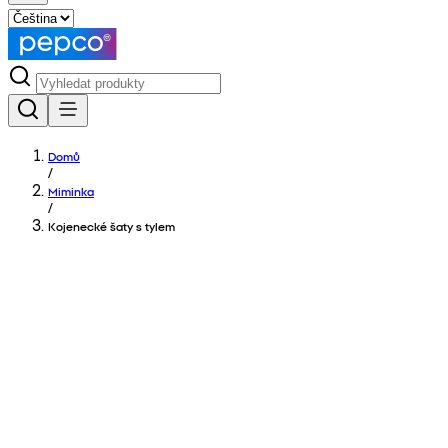
Domů
/
Miminka
/
Kojenecké šaty s tylem