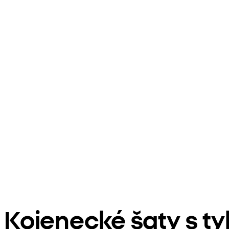
Kojenecké šaty s t