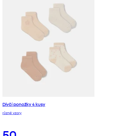
Dívčí ponožky 4 kusy
různé vzory
50