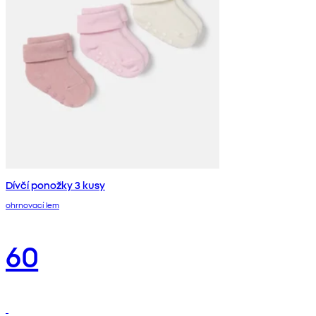
Dívčí ponožky 3 kusy
ohrnovací lem
60