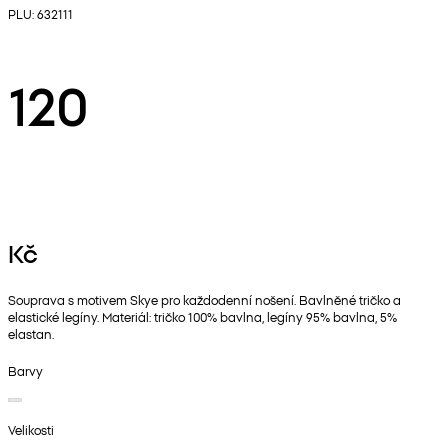
PLU: 632111
120
Kč
Souprava s motivem Skye pro každodenní nošení. Bavlněné tričko a
elastické legíny. Materiál: tričko 100% bavlna, legíny 95% bavlna, 5%
elastan.
Barvy
Velikosti