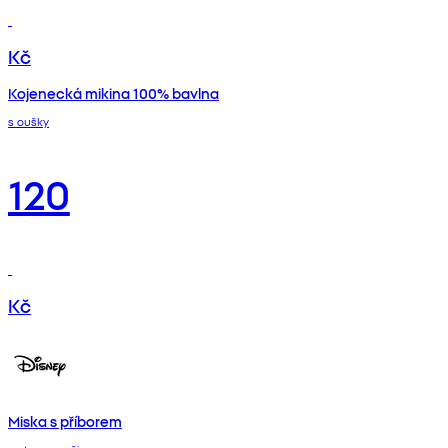
Kč
Kojenecká mikina 100% bavlna
s oušky
120
Kč
Miska s příborem