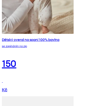
Dětský overal na spaní 100% bavlna
se zapínáním na zip
150
Kč