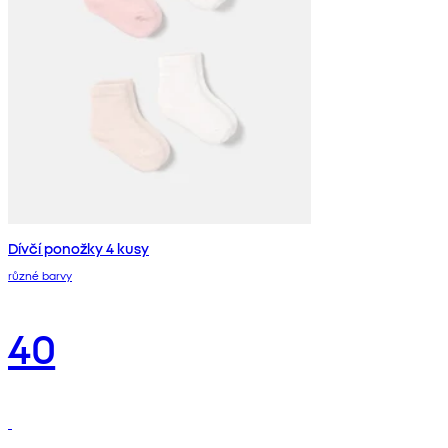
Dívčí ponožky 4 kusy
různé barvy
40