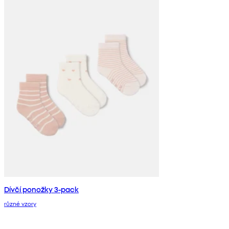
Dívčí ponožky 3-pack
různé vzory