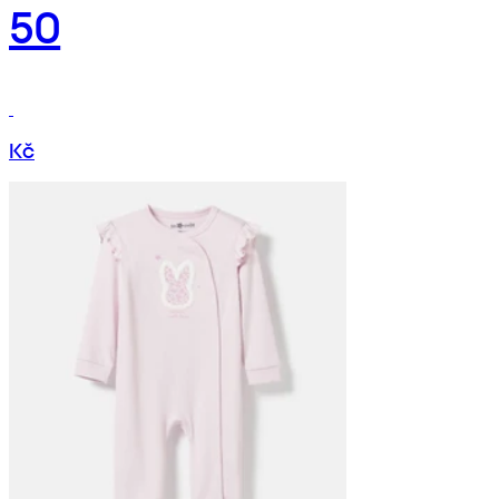
50
Kč