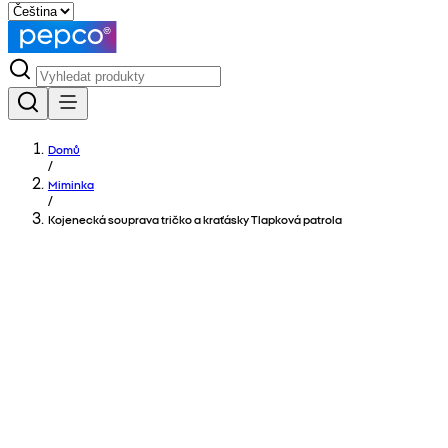
Domů
/
Miminka
/
Kojenecká souprava tričko a kraťásky Tlapková patrola