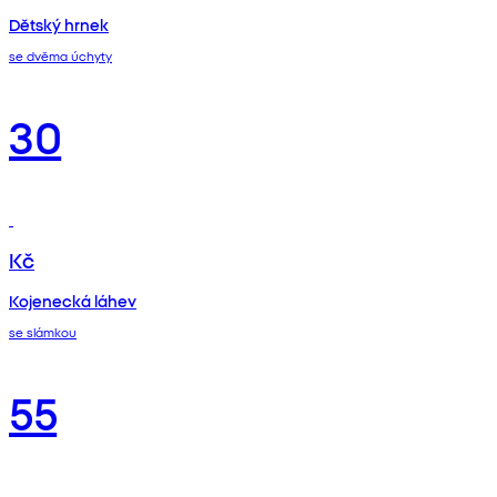
Dětský hrnek
se dvěma úchyty
30
Kč
Kojenecká láhev
se slámkou
55