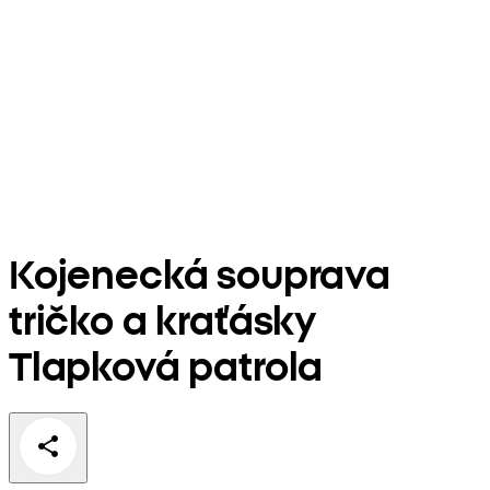
Kojenecká souprava
tričko a kraťásky
Tlapková patrola