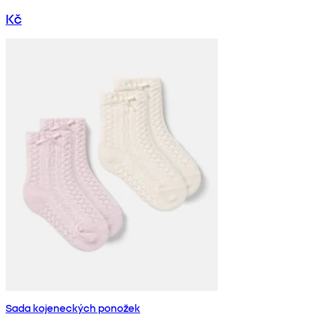
Kč
Sada kojeneckých ponožek