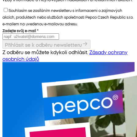
Souhlasím se zasíláním newsletteru s informacemi o zajímavých
akcích, produktech nebo službách společnosti Pepco Czech Republic s.r.o.
e-mailem na uvedenou e-mailovou adresu.
Zadejte svůj e-mail
*
Přihlásit se k odběru newsletteru
Z odběru se můžete kdykoli odhlásit.
Zásady ochrany
osobních údajů