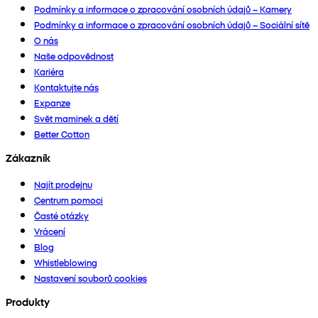
Podmínky a informace o zpracování osobních údajů – Kamery
Podmínky a informace o zpracování osobních údajů – Sociální sítě
O nás
Naše odpovědnost
Kariéra
Kontaktujte nás
Expanze
Svět maminek a dětí
Better Cotton
Zákazník
Najít prodejnu
Centrum pomoci
Časté otázky
Vrácení
Blog
Whistleblowing
Nastavení souborů cookies
Produkty