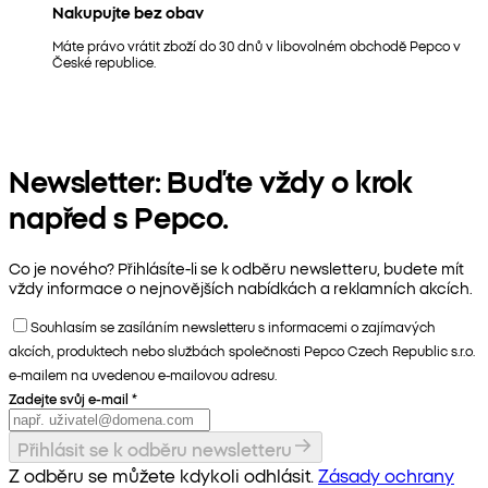
Nakupujte bez obav
Máte právo vrátit zboží do 30 dnů v libovolném obchodě Pepco v
České republice.
Newsletter: Buďte vždy o krok
napřed s Pepco.
Co je nového? Přihlásíte-li se k odběru newsletteru, budete mít
vždy informace o nejnovějších nabídkách a reklamních akcích.
Souhlasím se zasíláním newsletteru s informacemi o zajímavých
akcích, produktech nebo službách společnosti Pepco Czech Republic s.r.o.
e-mailem na uvedenou e-mailovou adresu.
Zadejte svůj e-mail
*
Přihlásit se k odběru newsletteru
Z odběru se můžete kdykoli odhlásit.
Zásady ochrany