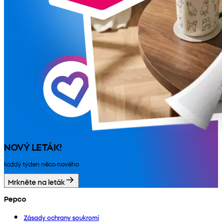
NOVÝ LETÁK!
každý týden něco nového
Mrkněte na leták
Pepco
Zásady ochrany soukromí