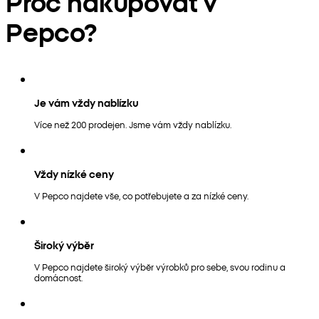
Proč nakupovat v
Pepco?
Je vám vždy nablízku
Více než 200 prodejen. Jsme vám vždy nablízku.
Vždy nízké ceny
V Pepco najdete vše, co potřebujete a za nízké ceny.
Široký výběr
V Pepco najdete široký výběr výrobků pro sebe, svou rodinu a
domácnost.