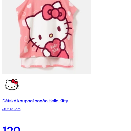
Dětské koupací pončo Hello Kitty
60 x 120 cm
120