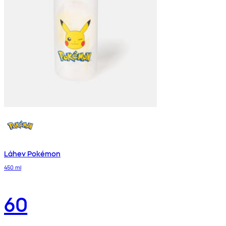
Láhev Pokémon
450 ml
60