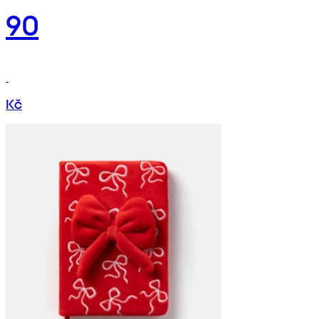
90
Kč