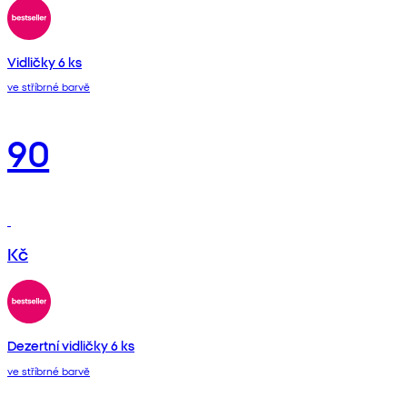
Vidličky 6 ks
ve stříbrné barvě
90
Kč
Dezertní vidličky 6 ks
ve stříbrné barvě