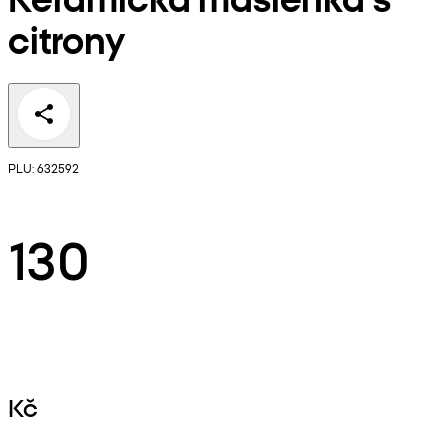
citrony
PLU: 632592
130
Kč