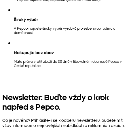
Široký výběr
V Pepco najdete široký výběr výrobků pro sebe, svou rodinu a
domácnost.
Nakupujte bez obav
Máte právo vrátit zboží do 30 dnů v libovolném obchodě Pepco v
České republice.
Newsletter: Buďte vždy o krok
napřed s Pepco.
Co je nového? Přihlásíte-li se k odběru newsletteru, budete mít
vždy informace o nejnovějších nabídkách a reklamních akcích.