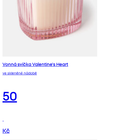
Vonná svíčka Valentine's Heart
ve skleněné nádobě
50
Kč