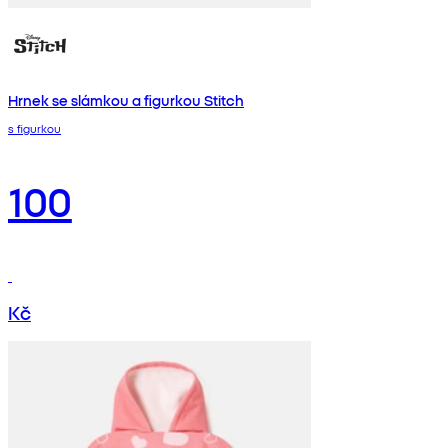
Hrnek se slámkou a figurkou Stitch
s figurkou
100
Kč