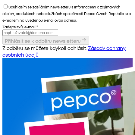
Souhlasím se zasíláním newsletteru s informacemi o zajímavých
akcích, produktech nebo službách společnosti Pepco Czech Republic s.r.o.
e-mailem na uvedenou e-mailovou adresu.
Zadejte svůj e-mail
*
Přihlásit se k odběru newsletteru
Z odběru se můžete kdykoli odhlásit.
Zásady ochrany
osobních údajů