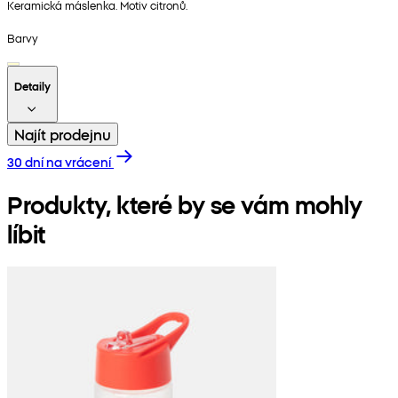
Keramická máslenka. Motiv citronů.
Barvy
Detaily
Najít prodejnu
30 dní na vrácení
Produkty, které by se vám mohly
líbit