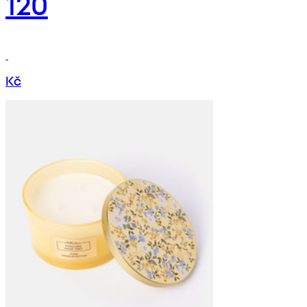
120
Kč