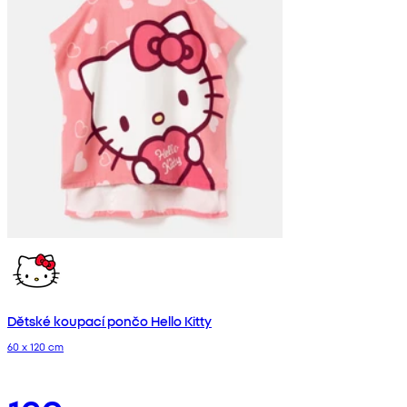
Dětské koupací pončo Hello Kitty
60 x 120 cm