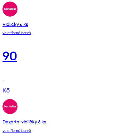
Vidličky 6 ks
ve stříbrné barvě
90
Kč
Dezertní vidličky 6 ks
ve stříbrné barvě