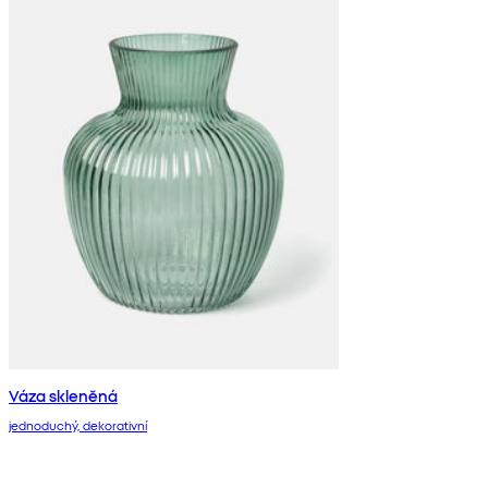
Váza skleněná
jednoduchý, dekorativní