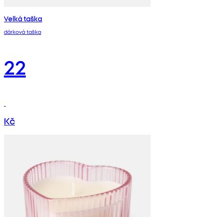
Velká taška
dárková taška
22
Kč