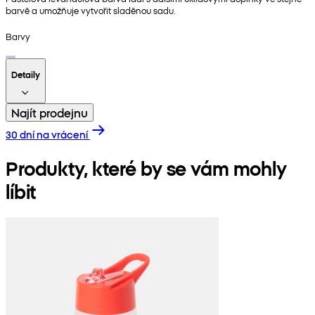
barvě a umožňuje vytvořit sladěnou sadu.
Barvy
Detaily
Najít prodejnu
30 dní na vrácení
Produkty, které by se vám mohly
líbit