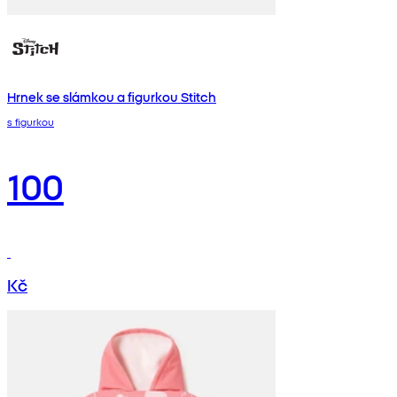
Hrnek se slámkou a figurkou Stitch
s figurkou
100
Kč