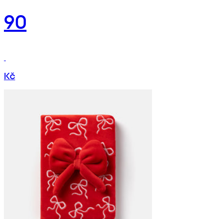
90
Kč