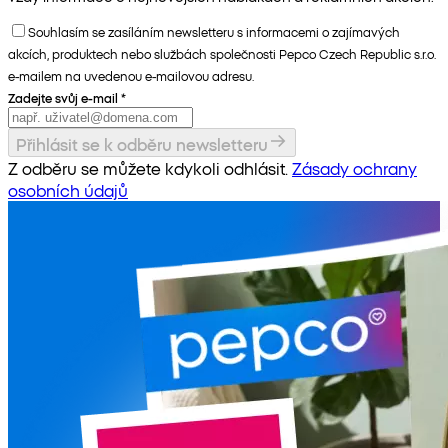
Souhlasím se zasíláním newsletteru s informacemi o zajímavých
akcích, produktech nebo službách společnosti Pepco Czech Republic s.r.o.
e-mailem na uvedenou e-mailovou adresu.
Zadejte svůj e-mail
*
Přihlásit se k odběru newsletteru
Z odběru se můžete kdykoli odhlásit.
Zásady ochrany
osobních údajů