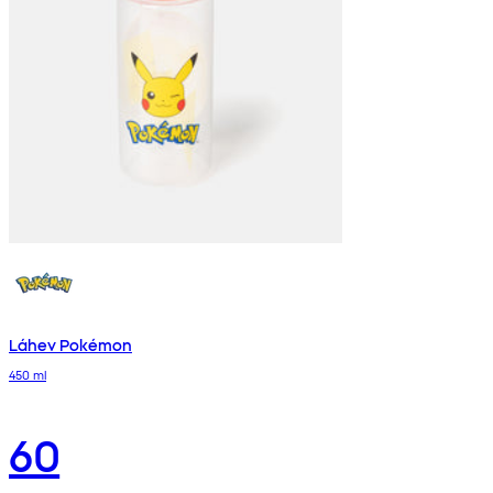
Láhev Pokémon
450 ml
60