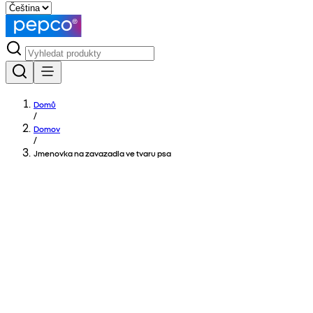
Domů
/
Domov
/
Jmenovka na zavazadla ve tvaru psa