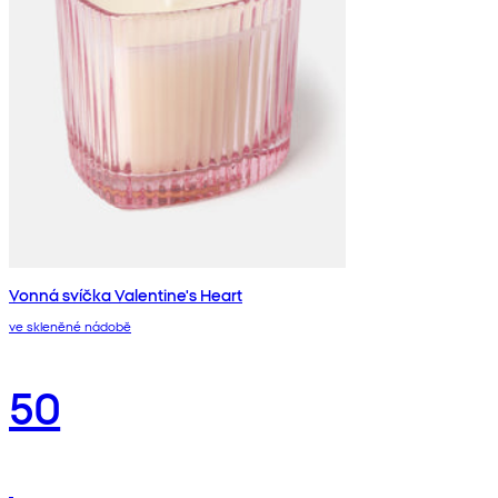
Vonná svíčka Valentine's Heart
ve skleněné nádobě
50