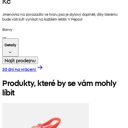
Kč
Jmenovka na zavazadla ve tvaru psa je stylový doplněk, díky kterému
bude váš kufr vynikat na každém letišti. V Pepco!
Barvy
Detaily
Najít prodejnu
30 dní na vrácení
Produkty, které by se vám mohly
líbit