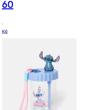
60
Kč