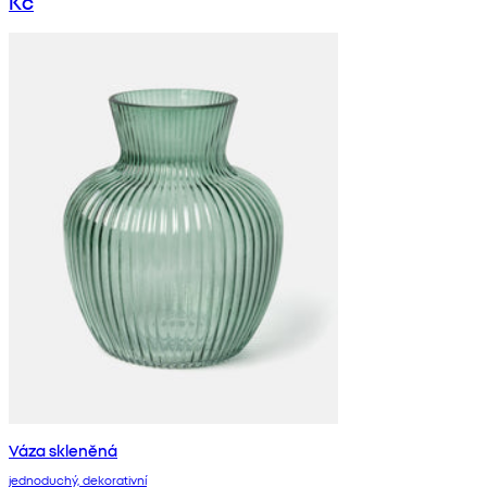
Kč
Váza skleněná
jednoduchý, dekorativní