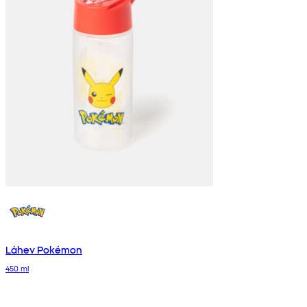
Láhev Pokémon
450 ml