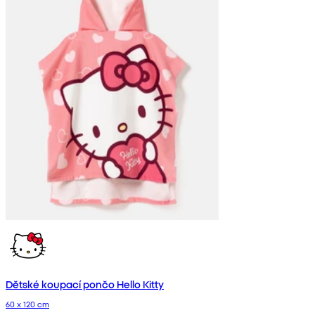
Dětské koupací pončo Hello Kitty
60 x 120 cm