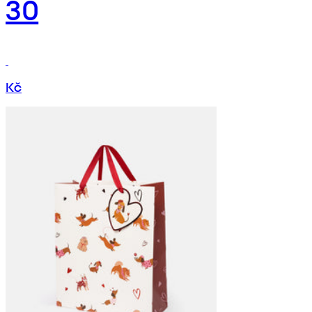
30
Kč