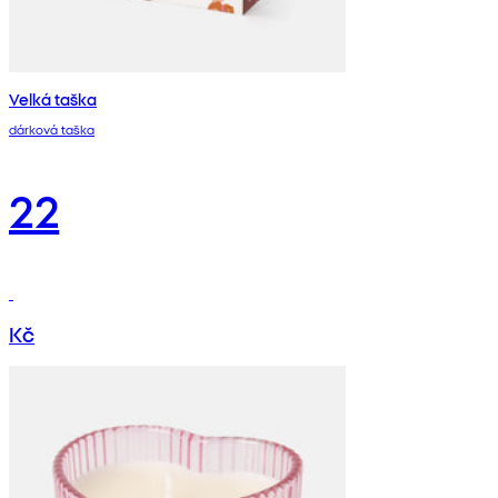
Velká taška
dárková taška
22
Kč