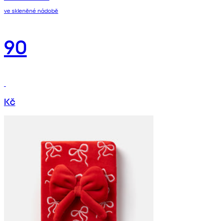
ve skleněné nádobě
90
Kč