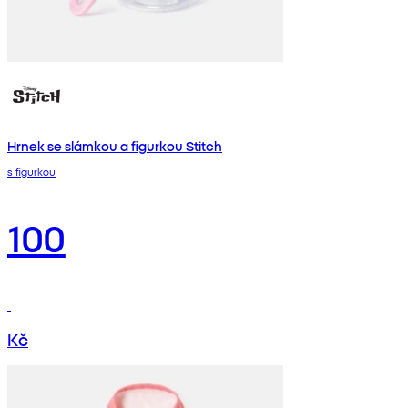
Hrnek se slámkou a figurkou Stitch
s figurkou
100
Kč