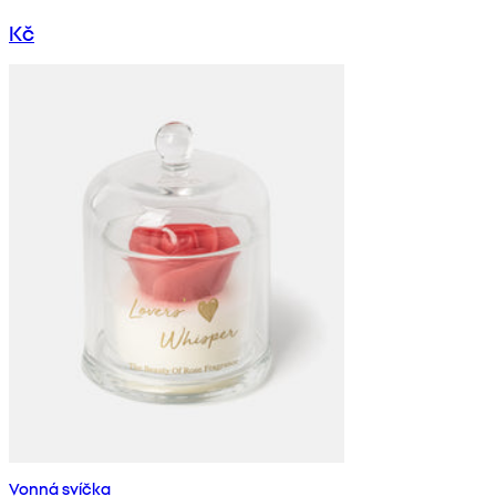
Kč
Vonná svíčka