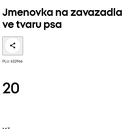
Jmenovka na zavazadla
ve tvaru psa
PLU: 632966
20