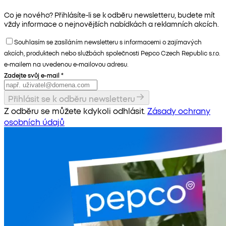
Co je nového? Přihlásíte-li se k odběru newsletteru, budete mít
vždy informace o nejnovějších nabídkách a reklamních akcích.
Souhlasím se zasíláním newsletteru s informacemi o zajímavých
akcích, produktech nebo službách společnosti Pepco Czech Republic s.r.o.
e-mailem na uvedenou e-mailovou adresu.
Zadejte svůj e-mail
*
Přihlásit se k odběru newsletteru
Z odběru se můžete kdykoli odhlásit.
Zásady ochrany
osobních údajů