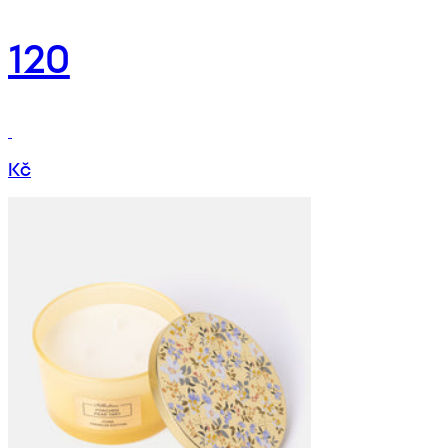
120
Kč