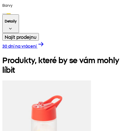
Barvy
Detaily
Najít prodejnu
30 dní na vrácení
Produkty, které by se vám mohly
líbit