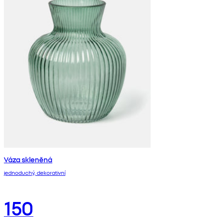
Váza skleněná
jednoduchý, dekorativní
150