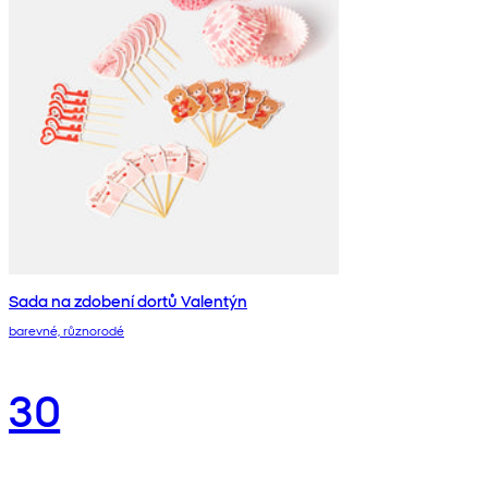
Sada na zdobení dortů Valentýn
barevné, různorodé
30