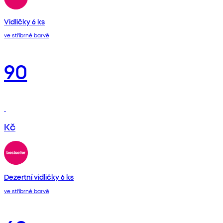
Vidličky 6 ks
ve stříbrné barvě
90
Kč
Dezertní vidličky 6 ks
ve stříbrné barvě