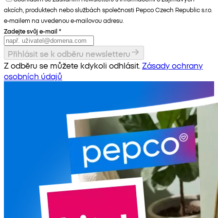
akcích, produktech nebo službách společnosti Pepco Czech Republic s.r.o.
e-mailem na uvedenou e-mailovou adresu.
Zadejte svůj e-mail
*
Přihlásit se k odběru newsletteru
Z odběru se můžete kdykoli odhlásit.
Zásady ochrany
osobních údajů