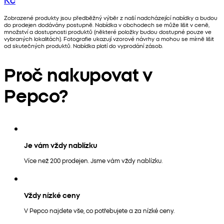
Zobrazené produkty jsou předběžný výběr z naší nadcházející nabídky a budou
do prodejen dodávány postupně. Nabídka v obchodech se může lišit v ceně,
množství a dostupnosti produktů (některé položky budou dostupné pouze ve
vybraných lokalitách). Fotografie ukazují vzorové návrhy a mohou se mírně lišit
od skutečných produktů. Nabídka platí do vyprodání zásob.
Proč nakupovat v
Pepco?
Je vám vždy nablízku
Více než 200 prodejen. Jsme vám vždy nablízku.
Vždy nízké ceny
V Pepco najdete vše, co potřebujete a za nízké ceny.