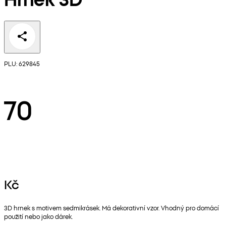
PLU: 629845
70
Kč
3D hrnek s motivem sedmikrásek. Má dekorativní vzor. Vhodný pro domácí
použití nebo jako dárek.