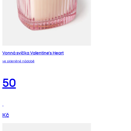
Vonná svíčka Valentine's Heart
ve skleněné nádobě
50
Kč