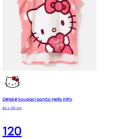
Dětské koupací pončo Hello Kitty
60 x 120 cm
120