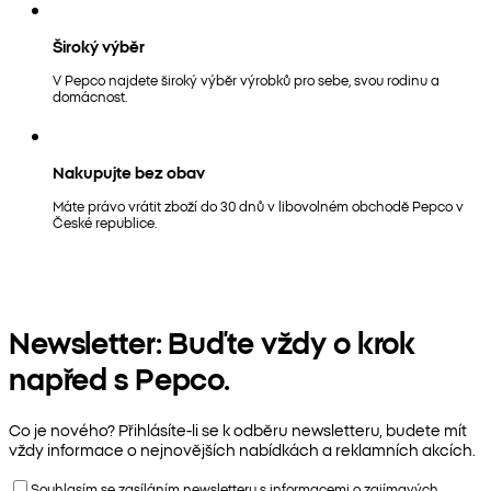
Široký výběr
V Pepco najdete široký výběr výrobků pro sebe, svou rodinu a
domácnost.
Nakupujte bez obav
Máte právo vrátit zboží do 30 dnů v libovolném obchodě Pepco v
České republice.
Newsletter: Buďte vždy o krok
napřed s Pepco.
Co je nového? Přihlásíte-li se k odběru newsletteru, budete mít
vždy informace o nejnovějších nabídkách a reklamních akcích.
Souhlasím se zasíláním newsletteru s informacemi o zajímavých