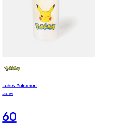
Láhev Pokémon
450 ml
60