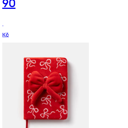
90
Kč