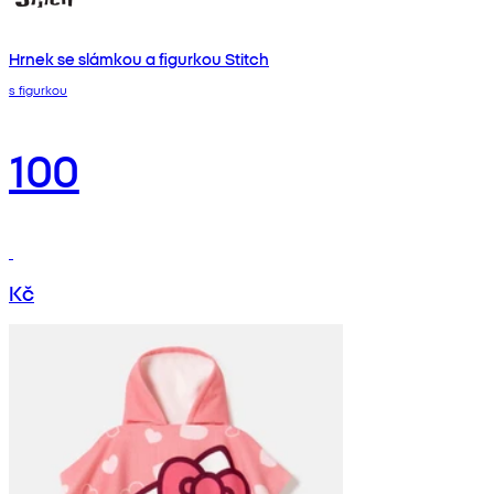
Hrnek se slámkou a figurkou Stitch
s figurkou
100
Kč