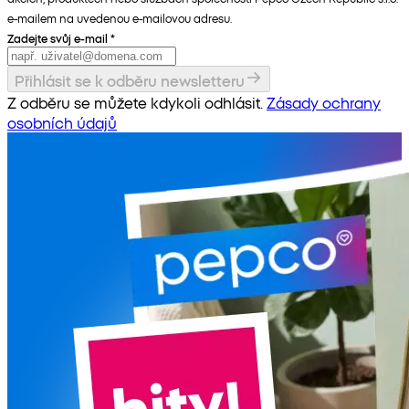
e-mailem na uvedenou e-mailovou adresu.
Zadejte svůj e-mail
*
Přihlásit se k odběru newsletteru
Z odběru se můžete kdykoli odhlásit.
Zásady ochrany
osobních údajů