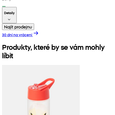
Detaily
Najít prodejnu
30 dní na vrácení
Produkty, které by se vám mohly
líbit