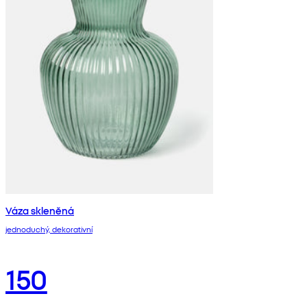
Váza skleněná
jednoduchý, dekorativní
150