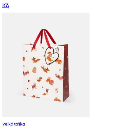
Kč
Velká taška