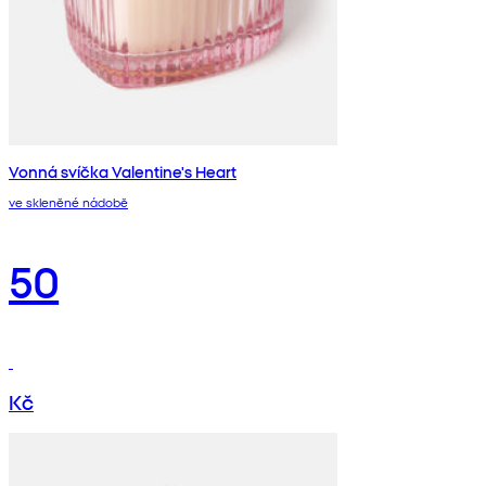
Vonná svíčka Valentine's Heart
ve skleněné nádobě
50
Kč