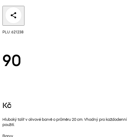
PLU: 621238
90
Kč
Hluboký talíř v olivové barvě o průměru 20 cm. Vhodný pro každodenní
použití.
Barvy