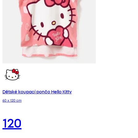
Dětské koupací pončo Hello Kitty
60 x 120 cm
120