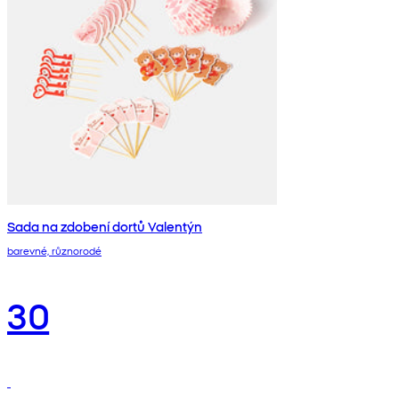
Sada na zdobení dortů Valentýn
barevné, různorodé
30