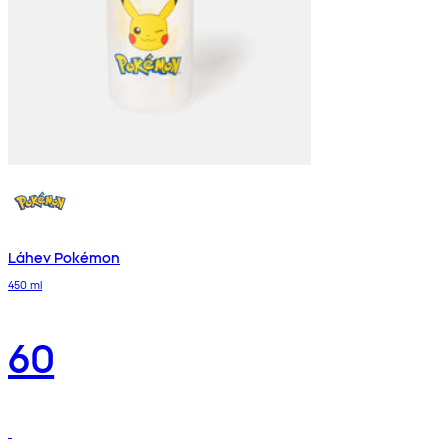
Láhev Pokémon
450 ml
60