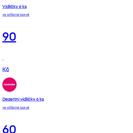
Vidličky 6 ks
ve stříbrné barvě
90
Kč
Dezertní vidličky 6 ks
ve stříbrné barvě
60