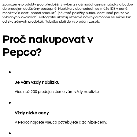
Zobrazené produkty jsou předběžný výběr z naší nadcházející nabídky a budou
do prodejen dodávány postupně. Nabídka v obchodech se může lišit v ceně,
množství a dostupnosti produktů (některé položky budou dostupné pouze ve
vybraných lokalitách). Fotografie ukazují vzorové návrhy a mohou se mírně lišit
od skutečných produktů. Nabídka platí do vyprodání zásob.
Proč nakupovat v
Pepco?
Je vám vždy nablízku
Více než 200 prodejen. Jsme vám vždy nablízku.
Vždy nízké ceny
V Pepco najdete vše, co potřebujete a za nízké ceny.