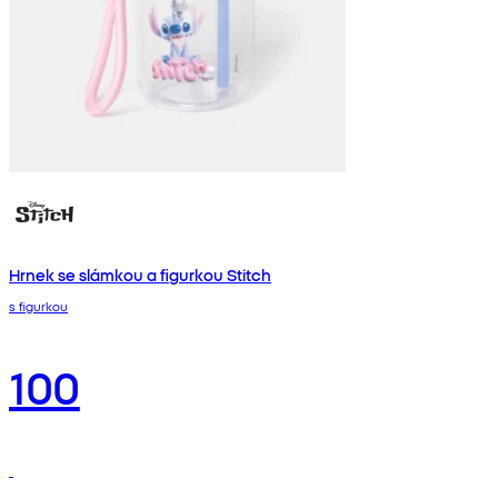
Hrnek se slámkou a figurkou Stitch
s figurkou
100