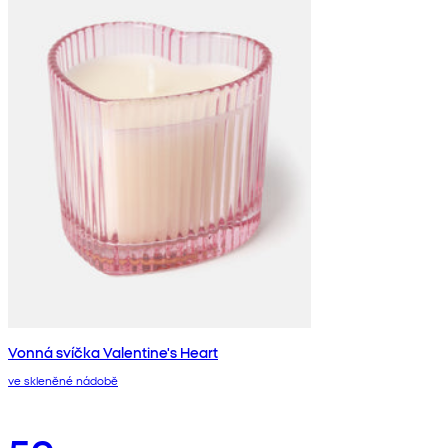
Vonná svíčka Valentine's Heart
ve skleněné nádobě