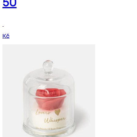
50
Kč