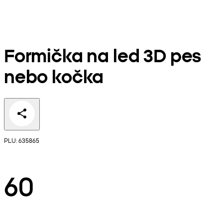
Formička na led 3D pes
nebo kočka
PLU: 635865
60