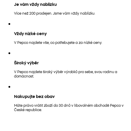
Je vám vždy nablízku
Více než 200 prodejen. Jsme vám vždy nablízku.
Vždy nízké ceny
V Pepco najdete vše, co potřebujete a za nízké ceny.
Široký výběr
V Pepco najdete široký výběr výrobků pro sebe, svou rodinu a
domácnost.
Nakupujte bez obav
Máte právo vrátit zboží do 30 dnů v libovolném obchodě Pepco v
České republice.