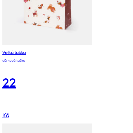
Velká taška
dárková taška
22
Kč