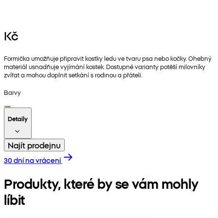
Kč
Formička umožňuje připravit kostky ledu ve tvaru psa nebo kočky. Ohebný
materiál usnadňuje vyjímání kostek. Dostupné varianty potěší milovníky
zvířat a mohou doplnit setkání s rodinou a přáteli.
Barvy
Detaily
Najít prodejnu
30 dní na vrácení
Produkty, které by se vám mohly
líbit