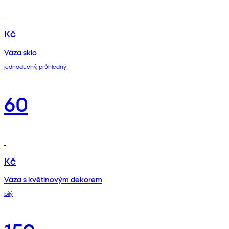
Kč
Váza sklo
jednoduchý, průhledný
60
Kč
Váza s květinovým dekorem
bílý