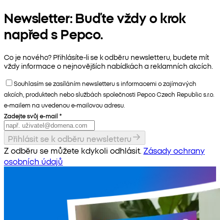
Newsletter: Buďte vždy o krok
napřed s Pepco.
Co je nového? Přihlásíte-li se k odběru newsletteru, budete mít
vždy informace o nejnovějších nabídkách a reklamních akcích.
Souhlasím se zasíláním newsletteru s informacemi o zajímavých
akcích, produktech nebo službách společnosti Pepco Czech Republic s.r.o.
e-mailem na uvedenou e-mailovou adresu.
Zadejte svůj e-mail
*
Přihlásit se k odběru newsletteru
Z odběru se můžete kdykoli odhlásit.
Zásady ochrany
osobních údajů