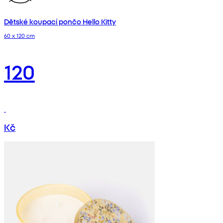
Dětské koupací pončo Hello Kitty
60 x 120 cm
120
Kč