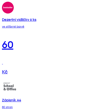
Dezertní vidličky 6 ks
ve stříbrné barvě
60
Kč
Zápisník A4
80 stran