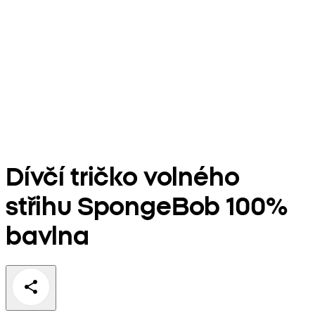
Dívčí tričko volného
střihu SpongeBob 100%
bavlna