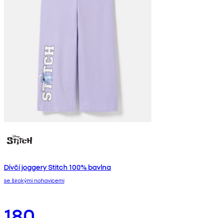
Dívčí joggery Stitch 100% bavlna
se širokými nohavicemi
180