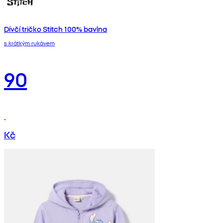
Dívčí tričko Stitch 100% bavlna
s krátkým rukávem
90
Kč