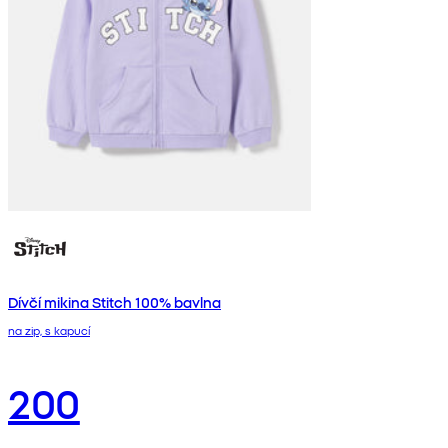
Dívčí mikina Stitch 100% bavlna
na zip, s kapucí
200