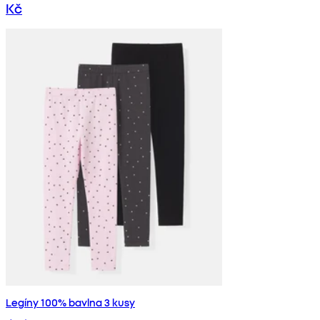
Kč
Legíny 100% bavlna 3 kusy