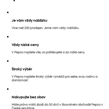
Je vám vždy nablízku
Více než 200 prodejen. Jsme vám vždy nablízku.
Vždy nízké ceny
V Pepco najdete vše, co potřebujete a za nízké ceny.
Široký výběr
V Pepco najdete široký výběr výrobků pro sebe, svou rodinu a
domácnost.
Nakupujte bez obav
Máte právo vrátit zboží do 30 dnů v libovolném obchodě Pepco v
České republice.