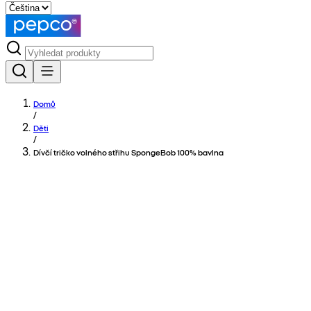
Domů
/
Děti
/
Dívčí tričko volného střihu SpongeBob 100% bavlna