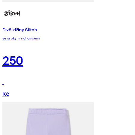
Dívčí džíny Stitch
se širokými nohavicemi
250
Kč