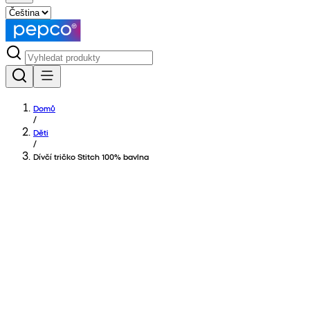
Domů
/
Děti
/
Dívčí tričko Stitch 100% bavlna