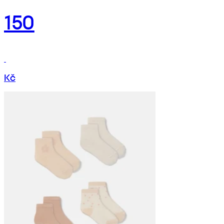
150
Kč