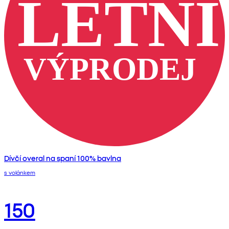
Dívčí overal na spaní 100% bavlna
s volánkem
150