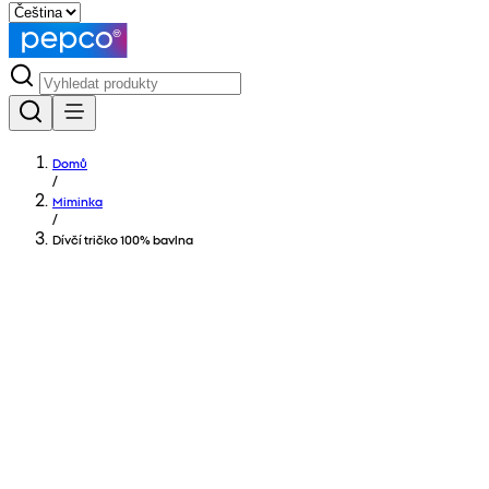
Domů
/
Miminka
/
Dívčí tričko 100% bavlna