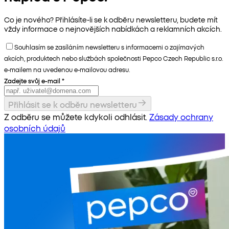
Co je nového? Přihlásíte-li se k odběru newsletteru, budete mít
vždy informace o nejnovějších nabídkách a reklamních akcích.
Souhlasím se zasíláním newsletteru s informacemi o zajímavých
akcích, produktech nebo službách společnosti Pepco Czech Republic s.r.o.
e-mailem na uvedenou e-mailovou adresu.
Zadejte svůj e-mail
*
Přihlásit se k odběru newsletteru
Z odběru se můžete kdykoli odhlásit.
Zásady ochrany
osobních údajů