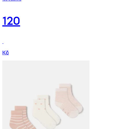
120
Kč