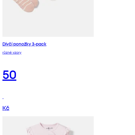
Dívčí ponožky 3-pack
různé vzory
50
Kč