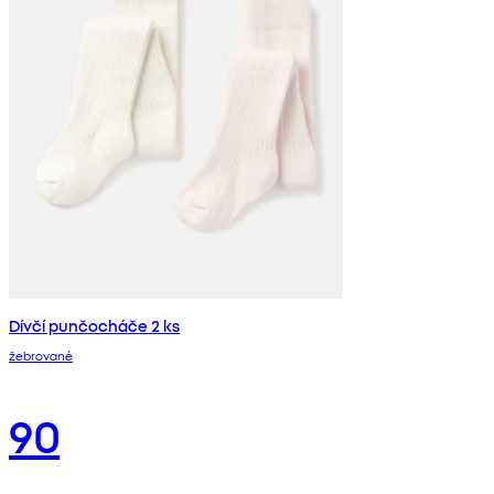
Dívčí punčocháče 2 ks
žebrované
90