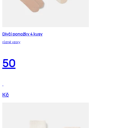
Dívčí ponožky 4 kusy
různé vzory
50
Kč