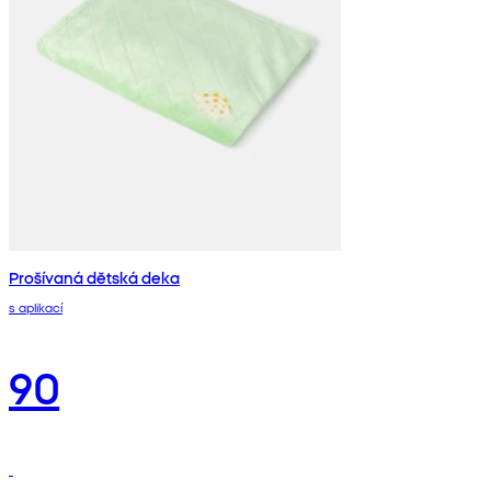
Prošívaná dětská deka
s aplikací
90