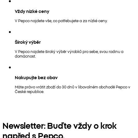
Vždy nízké ceny
V Pepco najdete vše, co potřebujete a za nízké ceny.
Široký výběr
V Pepco najdete široký výběr výrobků pro sebe, svou rodinu a
domácnost.
Nakupujte bez obav
Máte právo vrátit zboží do 30 dnů v libovolném obchodě Pepco v
České republice.
Newsletter: Buďte vždy o krok
napřed s Pepco.