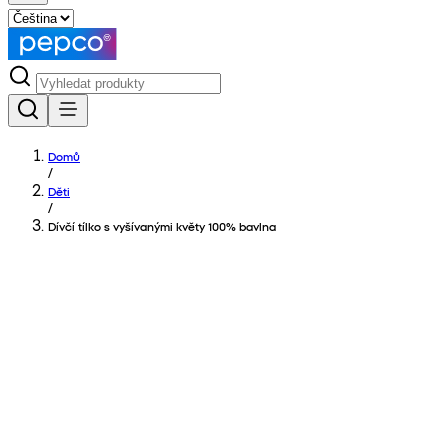
Domů
/
Děti
/
Dívčí tílko s vyšívanými květy 100% bavlna