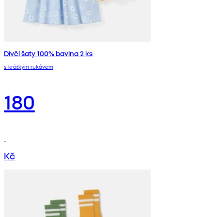
Dívčí šaty 100% bavlna 2 ks
s krátkým rukávem
180
Kč