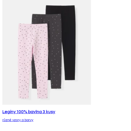
Legíny 100% bavlna 3 kusy
různé vzory a barvy