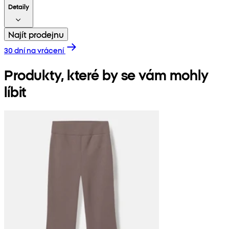
Detaily
Najít prodejnu
30 dní na vrácení
Produkty, které by se vám mohly
líbit