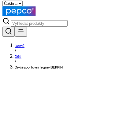
Domů
/
Děti
/
Dívčí sportovní legíny BEKKIN