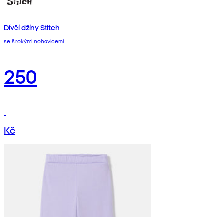
Dívčí džíny Stitch
se širokými nohavicemi
250
Kč