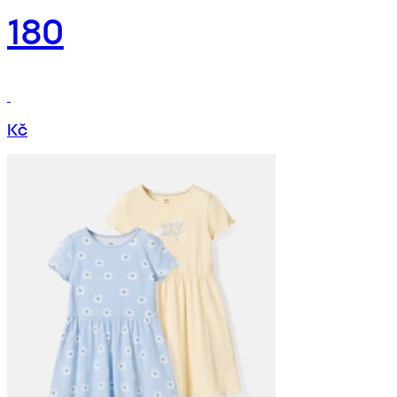
180
Kč