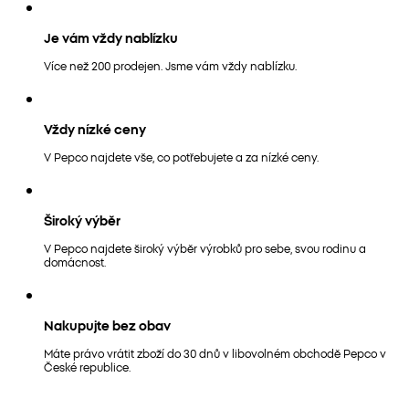
Je vám vždy nablízku
Více než 200 prodejen. Jsme vám vždy nablízku.
Vždy nízké ceny
V Pepco najdete vše, co potřebujete a za nízké ceny.
Široký výběr
V Pepco najdete široký výběr výrobků pro sebe, svou rodinu a
domácnost.
Nakupujte bez obav
Máte právo vrátit zboží do 30 dnů v libovolném obchodě Pepco v
České republice.