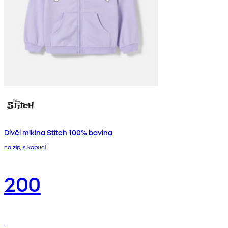
Dívčí mikina Stitch 100% bavlna
na zip, s kapucí
200