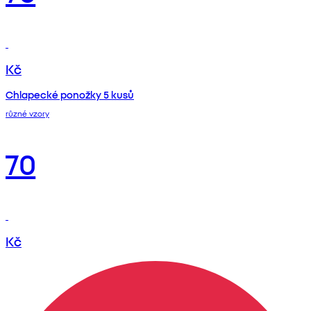
Kč
Chlapecké ponožky 5 kusů
různé vzory
70
Kč