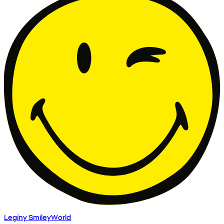
Legíny SmileyWorld