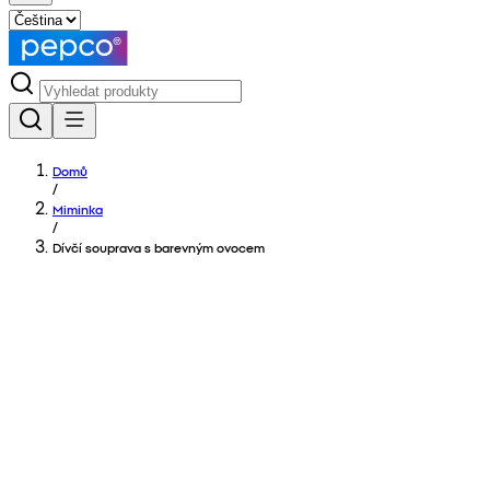
Domů
/
Miminka
/
Dívčí souprava s barevným ovocem