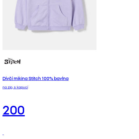
Dívčí mikina Stitch 100% bavlna
na zip, s kapucí
200