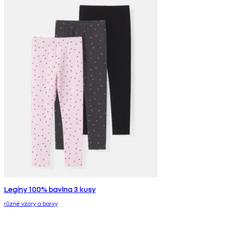
Legíny 100% bavlna 3 kusy
různé vzory a barvy