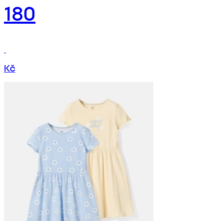
180
Kč