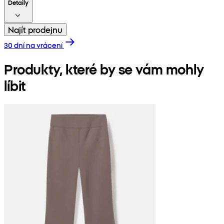
Detaily
Najít prodejnu
30 dní na vrácení
Produkty, které by se vám mohly
líbit