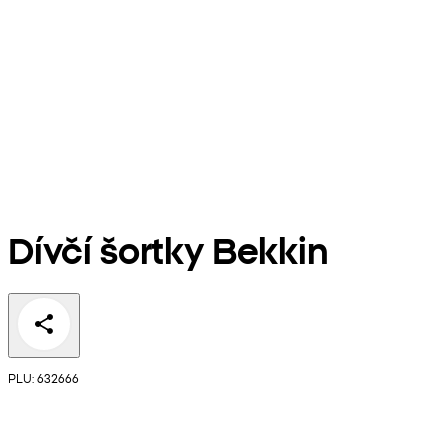
Dívčí šortky Bekkin
PLU: 632666