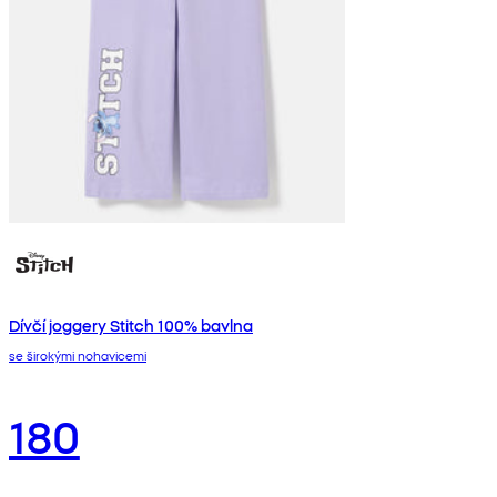
Dívčí joggery Stitch 100% bavlna
se širokými nohavicemi
180