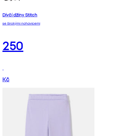
Dívčí džíny Stitch
se širokými nohavicemi
250
Kč