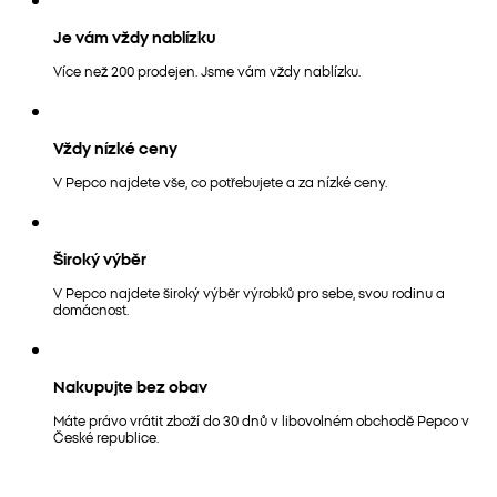
Je vám vždy nablízku
Více než 200 prodejen. Jsme vám vždy nablízku.
Vždy nízké ceny
V Pepco najdete vše, co potřebujete a za nízké ceny.
Široký výběr
V Pepco najdete široký výběr výrobků pro sebe, svou rodinu a
domácnost.
Nakupujte bez obav
Máte právo vrátit zboží do 30 dnů v libovolném obchodě Pepco v
České republice.