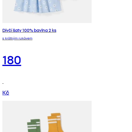
Dívčí šaty 100% bavlna 2 ks
s krátkým rukávem
180
Kč