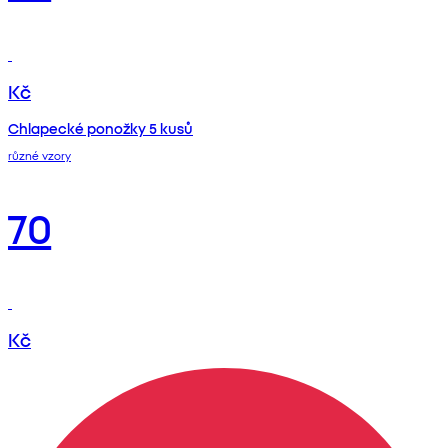
Kč
Chlapecké ponožky 5 kusů
různé vzory
70
Kč