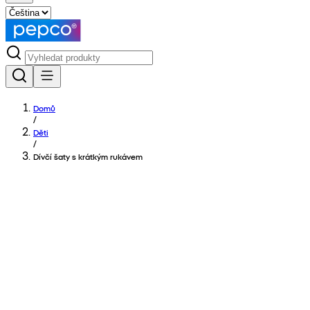
Domů
/
Děti
/
Dívčí šaty s krátkým rukávem