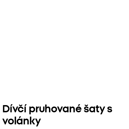
Dívčí pruhované šaty s
volánky