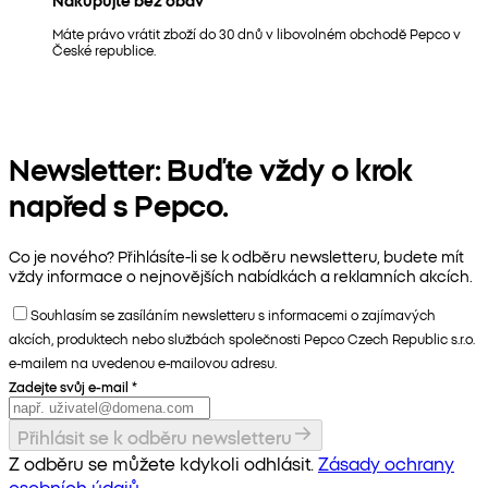
Máte právo vrátit zboží do 30 dnů v libovolném obchodě Pepco v
České republice.
Newsletter: Buďte vždy o krok
napřed s Pepco.
Co je nového? Přihlásíte-li se k odběru newsletteru, budete mít
vždy informace o nejnovějších nabídkách a reklamních akcích.
Souhlasím se zasíláním newsletteru s informacemi o zajímavých
akcích, produktech nebo službách společnosti Pepco Czech Republic s.r.o.
e-mailem na uvedenou e-mailovou adresu.
Zadejte svůj e-mail
*
Přihlásit se k odběru newsletteru
Z odběru se můžete kdykoli odhlásit.
Zásady ochrany
osobních údajů