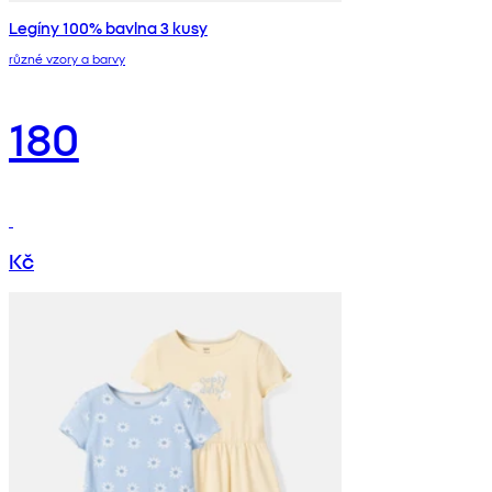
Legíny 100% bavlna 3 kusy
různé vzory a barvy
180
Kč