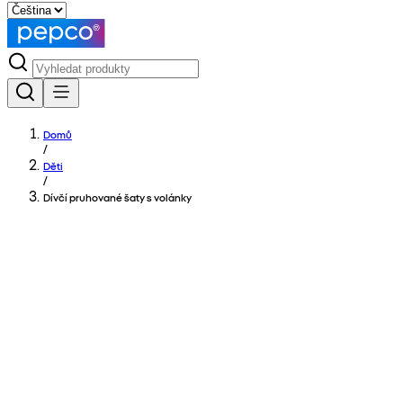
Domů
/
Děti
/
Dívčí pruhované šaty s volánky