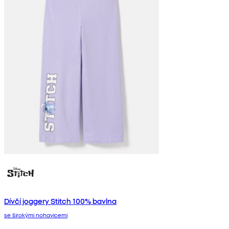
Dívčí joggery Stitch 100% bavlna
se širokými nohavicemi