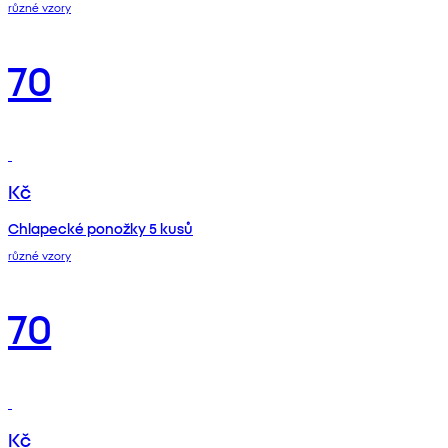
různé vzory
70
Kč
Chlapecké ponožky 5 kusů
různé vzory
70
Kč