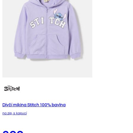
Dívčí mikina Stitch 100% bavlna
na zip, s kapucí