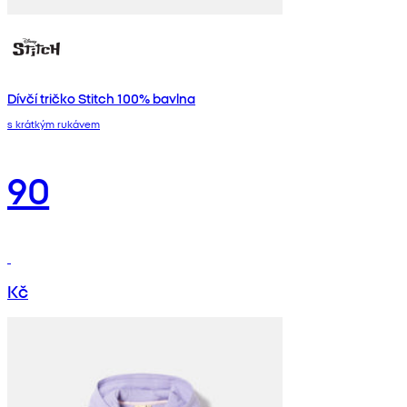
Dívčí tričko Stitch 100% bavlna
s krátkým rukávem
90
Kč