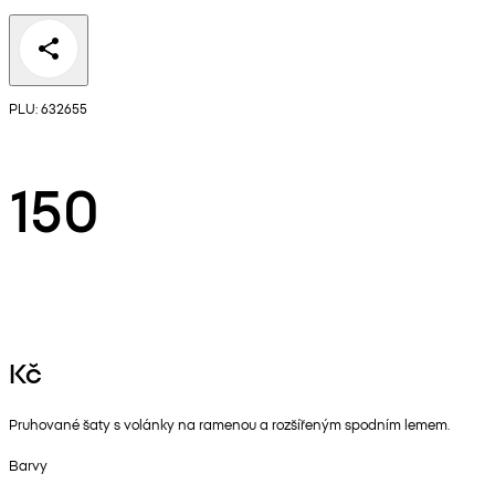
PLU: 632655
150
Kč
Pruhované šaty s volánky na ramenou a rozšířeným spodním lemem.
Barvy