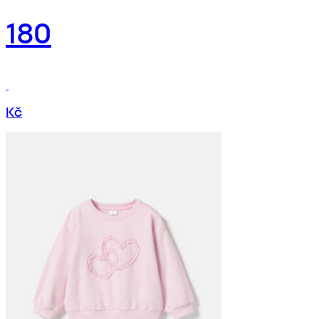
180
Kč