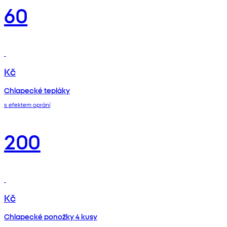
60
Kč
Chlapecké tepláky
s efektem oprání
200
Kč
Chlapecké ponožky 4 kusy