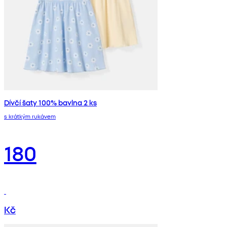
Dívčí šaty 100% bavlna 2 ks
s krátkým rukávem
180
Kč