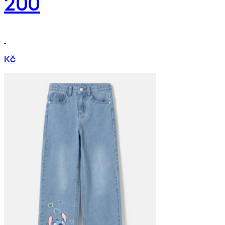
200
Kč