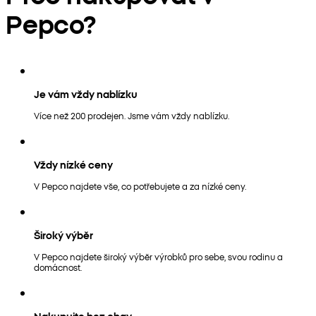
Pepco?
Je vám vždy nablízku
Více než 200 prodejen. Jsme vám vždy nablízku.
Vždy nízké ceny
V Pepco najdete vše, co potřebujete a za nízké ceny.
Široký výběr
V Pepco najdete široký výběr výrobků pro sebe, svou rodinu a
domácnost.
Nakupujte bez obav