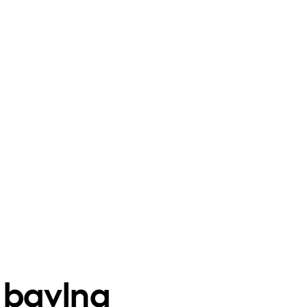
% bavlna