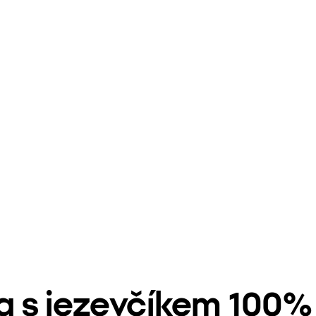
na s jezevčíkem 100