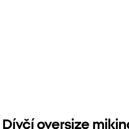
Dívčí oversize miki