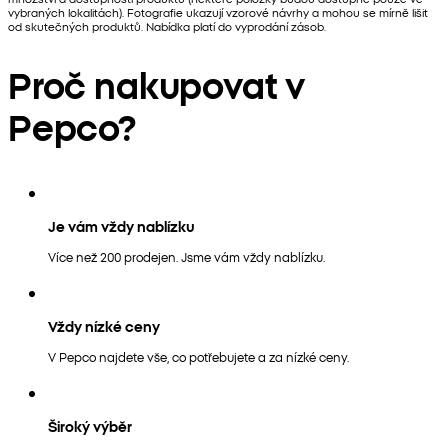
vybraných lokalitách). Fotografie ukazují vzorové návrhy a mohou se mírně lišit
od skutečných produktů. Nabídka platí do vyprodání zásob.
Proč nakupovat v
Pepco?
Je vám vždy nablízku
Více než 200 prodejen. Jsme vám vždy nablízku.
Vždy nízké ceny
V Pepco najdete vše, co potřebujete a za nízké ceny.
Široký výběr