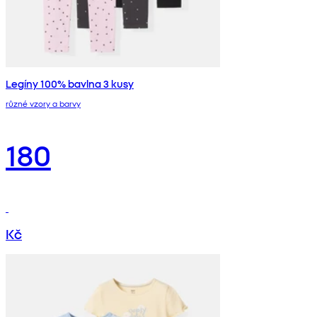
Legíny 100% bavlna 3 kusy
různé vzory a barvy
180
Kč