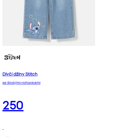
Dívčí džíny Stitch
se širokými nohavicemi
250