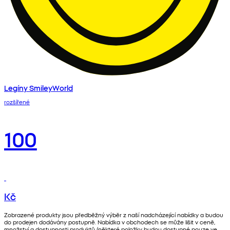
Legíny SmileyWorld
rozšířené
100
Kč
Zobrazené produkty jsou předběžný výběr z naší nadcházející nabídky a budou
do prodejen dodávány postupně. Nabídka v obchodech se může lišit v ceně,
množství a dostupnosti produktů (některé položky budou dostupné pouze ve