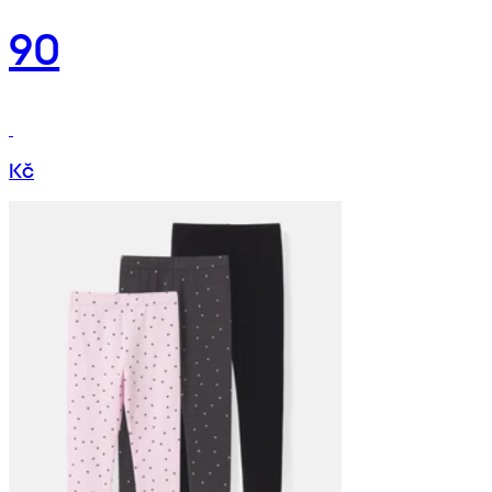
90
Kč