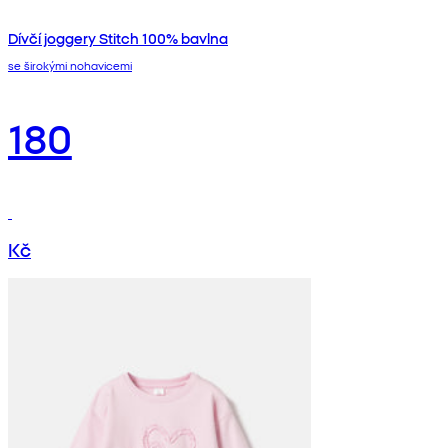
Dívčí joggery Stitch 100% bavlna
se širokými nohavicemi
180
Kč