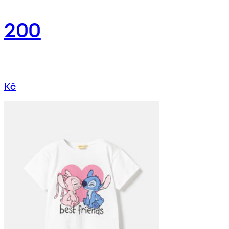
200
Kč