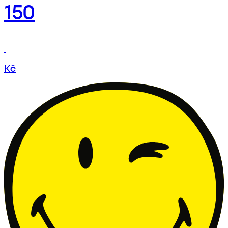
150
Kč