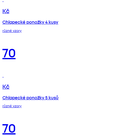
Kč
Chlapecké ponožky 4 kusy
různé vzory
70
Kč
Chlapecké ponožky 5 kusů
různé vzory
70