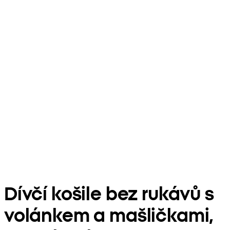
Dívčí košile bez rukávů s
volánkem a mašličkami,