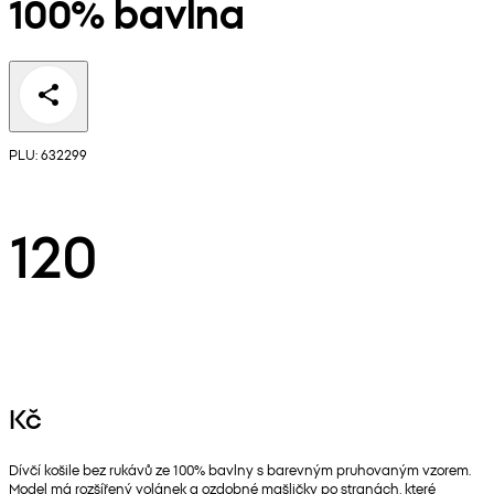
100% bavlna
PLU: 632299
120
Kč
Dívčí košile bez rukávů ze 100% bavlny s barevným pruhovaným vzorem.
Model má rozšířený volánek a ozdobné mašličky po stranách, které