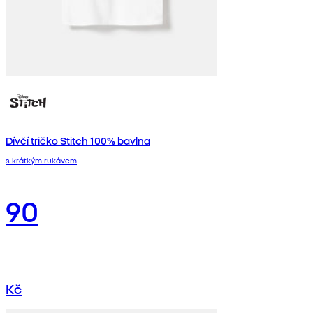
Dívčí tričko Stitch 100% bavlna
s krátkým rukávem
90
Kč