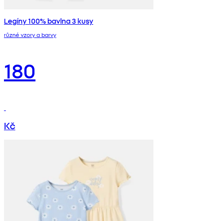
Legíny 100% bavlna 3 kusy
různé vzory a barvy
180
Kč