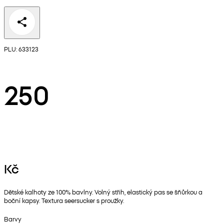
PLU: 633123
250
Kč
Dětské kalhoty ze 100% bavlny. Volný střih, elastický pas se šňůrkou a
boční kapsy. Textura seersucker s proužky.
Barvy