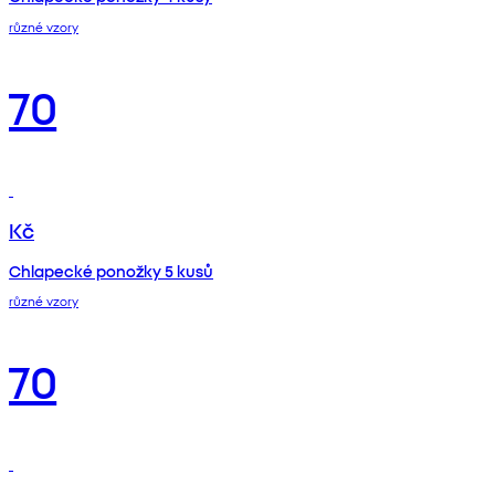
různé vzory
70
Kč
Chlapecké ponožky 5 kusů
různé vzory
70