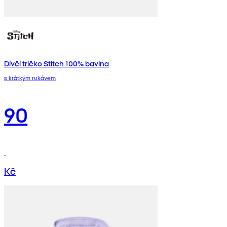
Dívčí tričko Stitch 100% bavlna
s krátkým rukávem
90
Kč