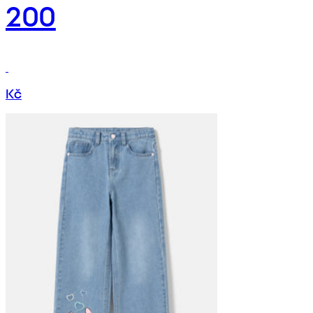
200
Kč