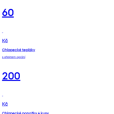
60
Kč
Chlapecké tepláky
s efektem oprání
200
Kč
Chlapecké ponožky 4 kusy