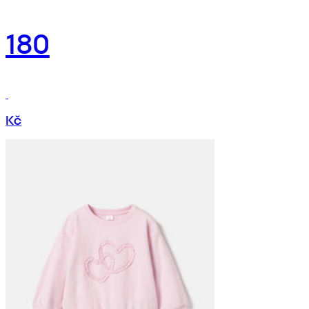
180
Kč