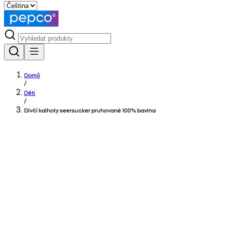
Domů
/
Děti
/
Dívčí kalhoty seersucker pruhované 100% bavlna