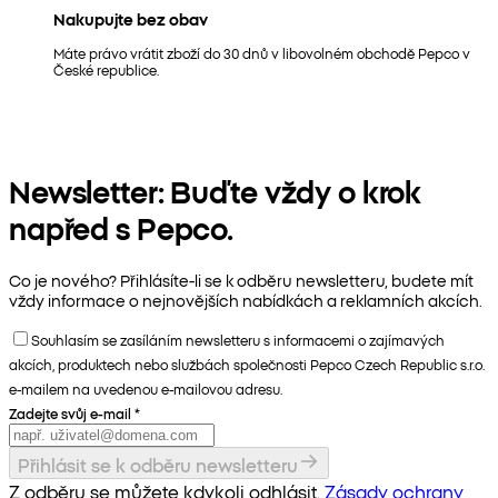
Nakupujte bez obav
Máte právo vrátit zboží do 30 dnů v libovolném obchodě Pepco v
České republice.
Newsletter: Buďte vždy o krok
napřed s Pepco.
Co je nového? Přihlásíte-li se k odběru newsletteru, budete mít
vždy informace o nejnovějších nabídkách a reklamních akcích.
Souhlasím se zasíláním newsletteru s informacemi o zajímavých
akcích, produktech nebo službách společnosti Pepco Czech Republic s.r.o.
e-mailem na uvedenou e-mailovou adresu.
Zadejte svůj e-mail
*
Přihlásit se k odběru newsletteru
Z odběru se můžete kdykoli odhlásit.
Zásady ochrany