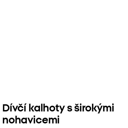
Dívčí kalhoty s širokými
nohavicemi