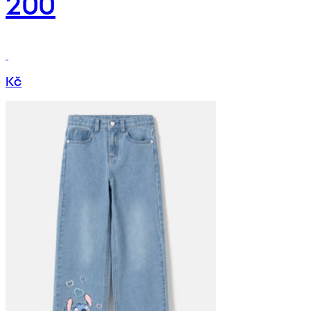
200
Kč