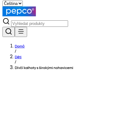
Domů
/
Děti
/
Dívčí kalhoty s širokými nohavicemi