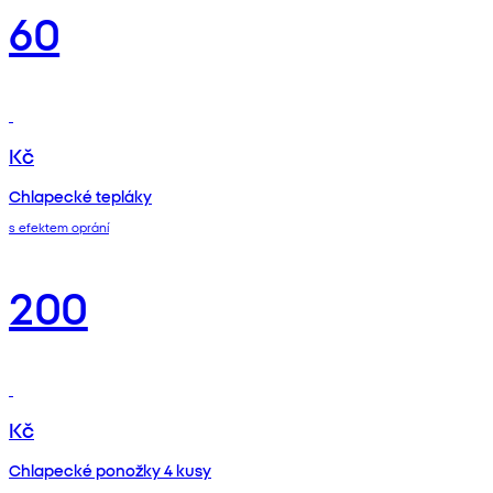
60
Kč
Chlapecké tepláky
s efektem oprání
200
Kč
Chlapecké ponožky 4 kusy