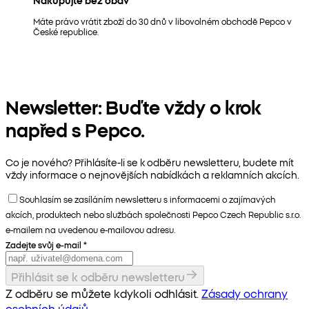
Máte právo vrátit zboží do 30 dnů v libovolném obchodě Pepco v
České republice.
Newsletter: Buďte vždy o krok
napřed s Pepco.
Co je nového? Přihlásíte-li se k odběru newsletteru, budete mít
vždy informace o nejnovějších nabídkách a reklamních akcích.
Souhlasím se zasíláním newsletteru s informacemi o zajímavých
akcích, produktech nebo službách společnosti Pepco Czech Republic s.r.o.
e-mailem na uvedenou e-mailovou adresu.
Zadejte svůj e-mail
*
Přihlásit se k odběru newsletteru
Z odběru se můžete kdykoli odhlásit.
Zásady ochrany
osobních údajů