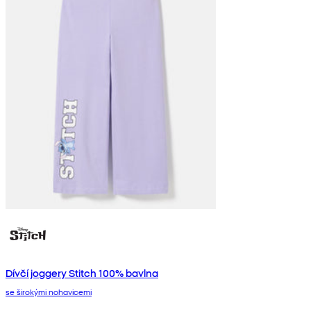
Dívčí joggery Stitch 100% bavlna
se širokými nohavicemi