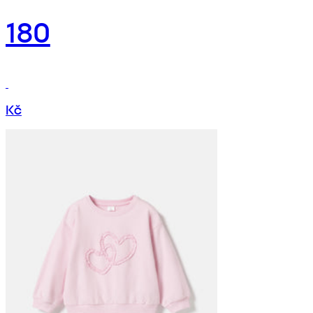
180
Kč