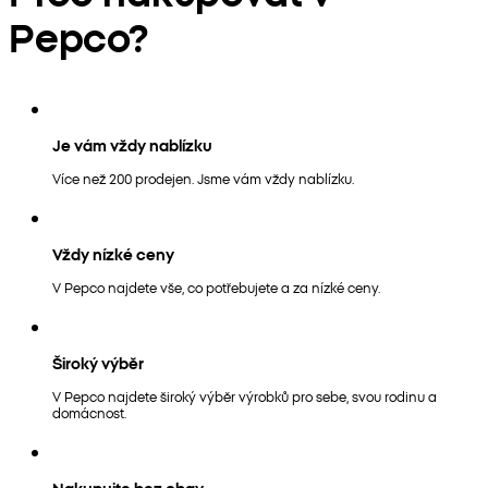
Pepco?
Je vám vždy nablízku
Více než 200 prodejen. Jsme vám vždy nablízku.
Vždy nízké ceny
V Pepco najdete vše, co potřebujete a za nízké ceny.
Široký výběr
V Pepco najdete široký výběr výrobků pro sebe, svou rodinu a
domácnost.
Nakupujte bez obav