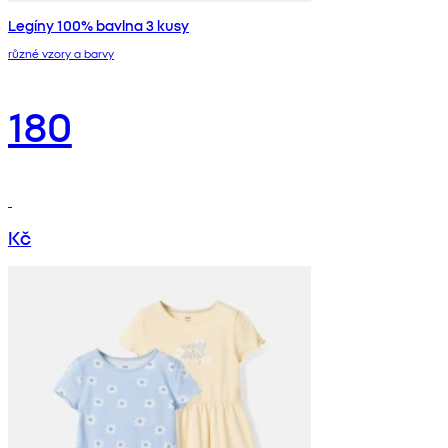
Legíny 100% bavlna 3 kusy
různé vzory a barvy
180
Kč