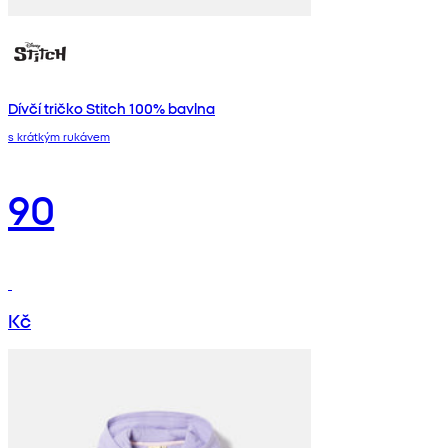
Dívčí tričko Stitch 100% bavlna
s krátkým rukávem
90
Kč