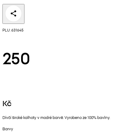
PLU: 631645
250
Kč
Dívčí široké kalhoty v modré barvě. Vyrobeno ze 100% bavlny.
Barvy