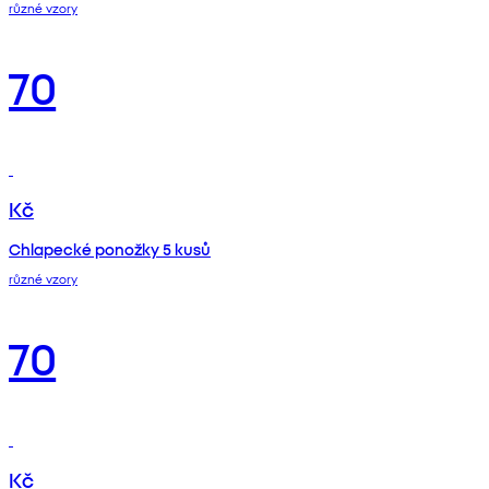
různé vzory
70
Kč
Chlapecké ponožky 5 kusů
různé vzory
70
Kč