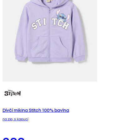
Dívčí mikina Stitch 100% bavlna
na zip, s kapucí