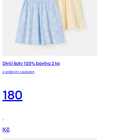
Dívčí šaty 100% bavlna 2 ks
s krátkým rukávem
180
Kč