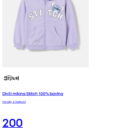
Dívčí mikina Stitch 100% bavlna
na zip, s kapucí
200