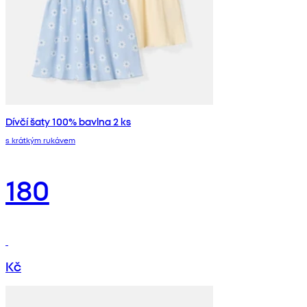
Dívčí šaty 100% bavlna 2 ks
s krátkým rukávem
180
Kč