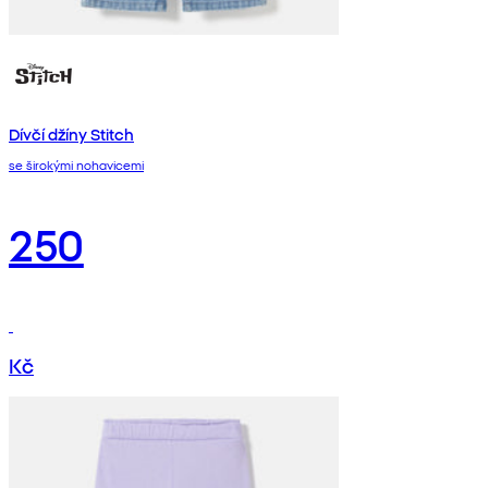
Dívčí džíny Stitch
se širokými nohavicemi
250
Kč