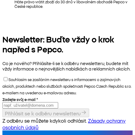
Máte právo vrátit zboží do 30 dnů v libovolném obchodě Pepco v
České republice.
Newsletter: Buďte vždy o krok
napřed s Pepco.
Co je nového? Přihlásíte-li se k odběru newsletteru, budete mít
vždy informace o nejnovějších nabídkách a reklamních akcích.
Souhlasím se zasíláním newsletteru s informacemi o zajímavých
akcích, produktech nebo službách společnosti Pepco Czech Republic s.r.o.
e-mailem na uvedenou e-mailovou adresu.
Zadejte svůj e-mail
*
Přihlásit se k odběru newsletteru
Z odběru se můžete kdykoli odhlásit.
Zásady ochrany
osobních údajů