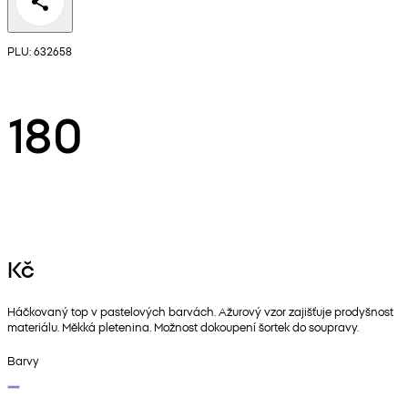
PLU: 632658
180
Kč
Háčkovaný top v pastelových barvách. Ažurový vzor zajišťuje prodyšnost
materiálu. Měkká pletenina. Možnost dokoupení šortek do soupravy.
Barvy