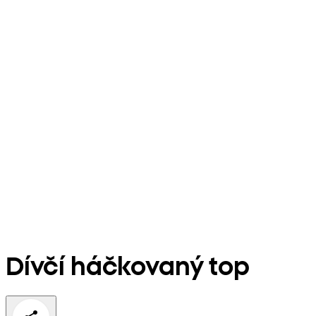
Dívčí háčkovaný top