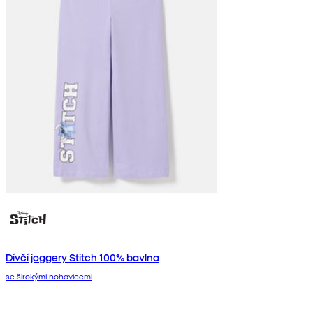
Dívčí joggery Stitch 100% bavlna
se širokými nohavicemi