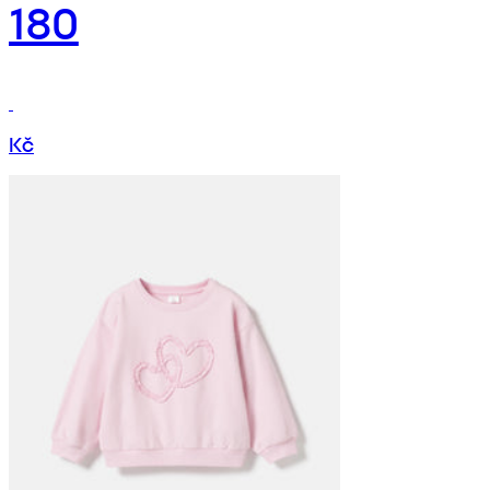
180
Kč