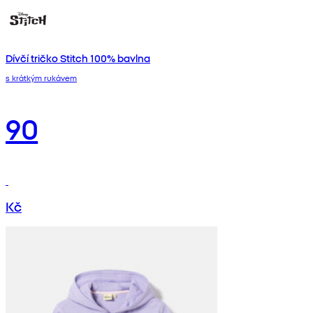
Dívčí tričko Stitch 100% bavlna
s krátkým rukávem
90
Kč