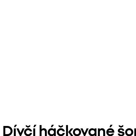
Dívčí háčkované šo