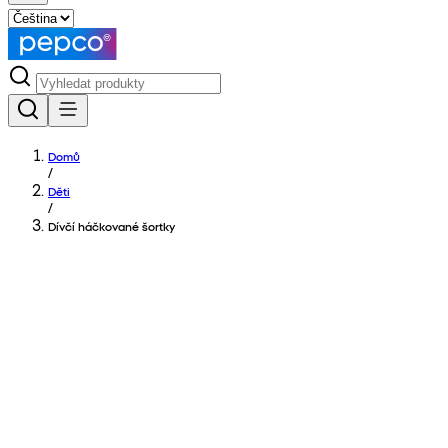
Domů
/
Děti
/
Dívčí háčkované šortky