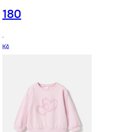
180
Kč