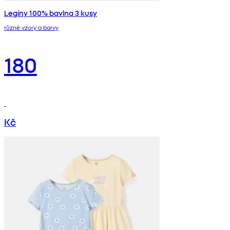
Legíny 100% bavlna 3 kusy
různé vzory a barvy
180
Kč