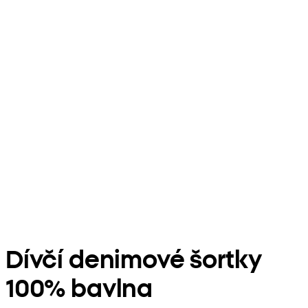
Dívčí denimové šortky
100% bavlna