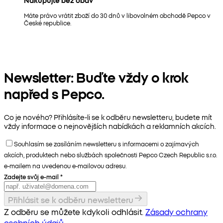
Máte právo vrátit zboží do 30 dnů v libovolném obchodě Pepco v
České republice.
Newsletter: Buďte vždy o krok
napřed s Pepco.
Co je nového? Přihlásíte-li se k odběru newsletteru, budete mít
vždy informace o nejnovějších nabídkách a reklamních akcích.
Souhlasím se zasíláním newsletteru s informacemi o zajímavých
akcích, produktech nebo službách společnosti Pepco Czech Republic s.r.o.
e-mailem na uvedenou e-mailovou adresu.
Zadejte svůj e-mail
*
Přihlásit se k odběru newsletteru
Z odběru se můžete kdykoli odhlásit.
Zásady ochrany
osobních údajů