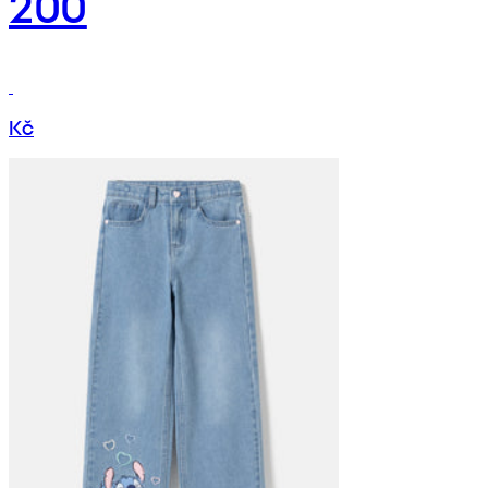
200
Kč