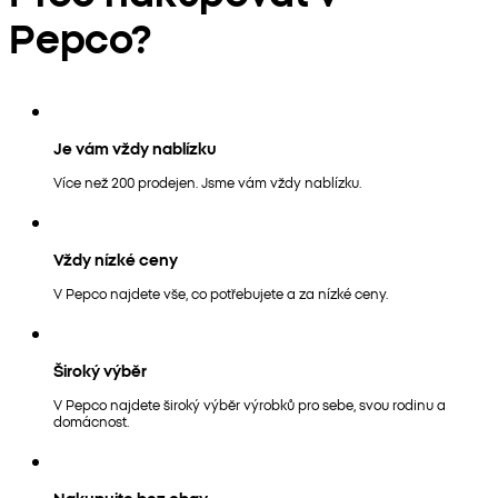
Pepco?
Je vám vždy nablízku
Více než 200 prodejen. Jsme vám vždy nablízku.
Vždy nízké ceny
V Pepco najdete vše, co potřebujete a za nízké ceny.
Široký výběr
V Pepco najdete široký výběr výrobků pro sebe, svou rodinu a
domácnost.
Nakupujte bez obav