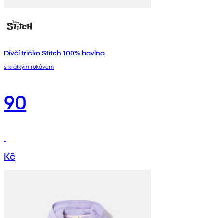
Dívčí tričko Stitch 100% bavlna
s krátkým rukávem
90
Kč