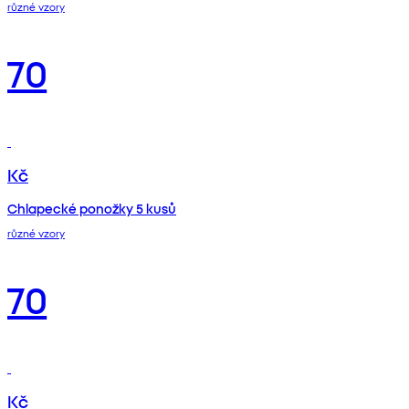
různé vzory
70
Kč
Chlapecké ponožky 5 kusů
různé vzory
70
Kč