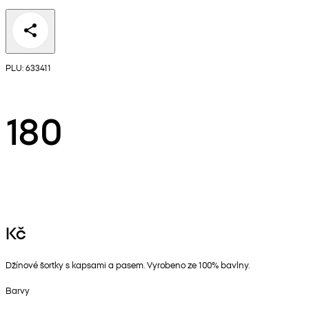
PLU: 633411
180
Kč
Džínové šortky s kapsami a pasem. Vyrobeno ze 100% bavlny.
Barvy