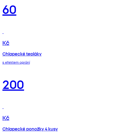
60
Kč
Chlapecké tepláky
s efektem oprání
200
Kč
Chlapecké ponožky 4 kusy