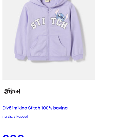
Dívčí mikina Stitch 100% bavlna
na zip, s kapucí