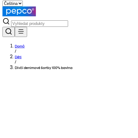
Domů
/
Děti
/
Dívčí denimové šortky 100% bavlna