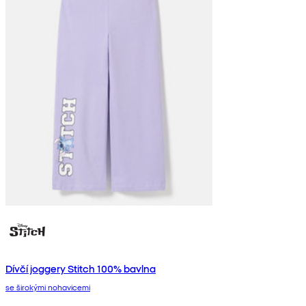
Dívčí joggery Stitch 100% bavlna
se širokými nohavicemi