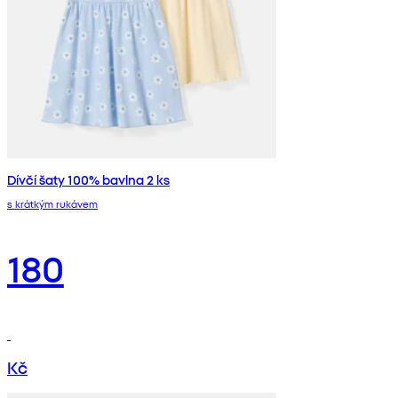
Dívčí šaty 100% bavlna 2 ks
s krátkým rukávem
180
Kč