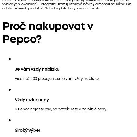
vybraných lokalitách). Fotografie ukazují vzorové návrhy a mohou se mírně lišit
od skutečných produktů. Nabídka platí do vyprodání zásob.
Proč nakupovat v
Pepco?
Je vám vždy nablízku
Více než 200 prodejen. Jsme vám vždy nablízku.
Vždy nízké ceny
V Pepco najdete vše, co potřebujete a za nízké ceny.
Široký výběr