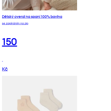
Dětský overal na spaní 100% bavlna
se zapínáním na zip
150
Kč