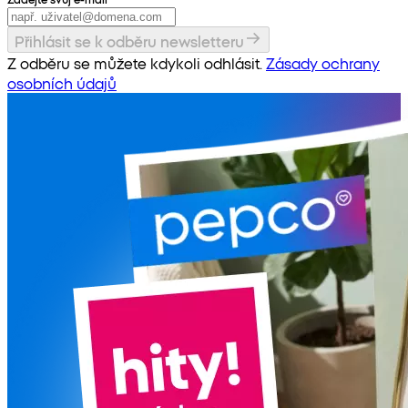
Přihlásit se k odběru newsletteru
Z odběru se můžete kdykoli odhlásit.
Zásady ochrany
osobních údajů