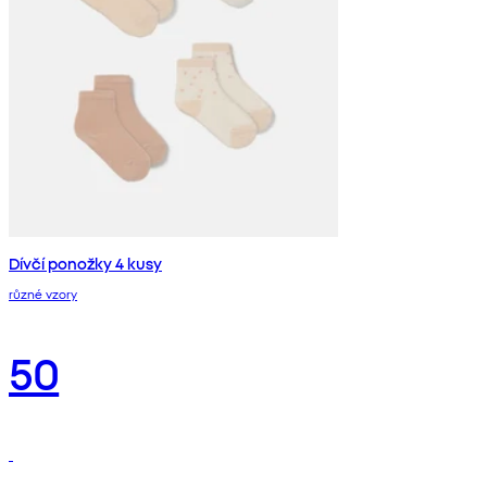
Dívčí ponožky 4 kusy
různé vzory
50