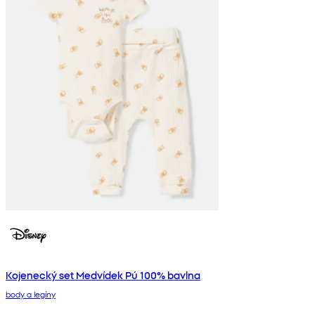
Kojenecký set Medvídek Pú 100% bavlna
body a legíny