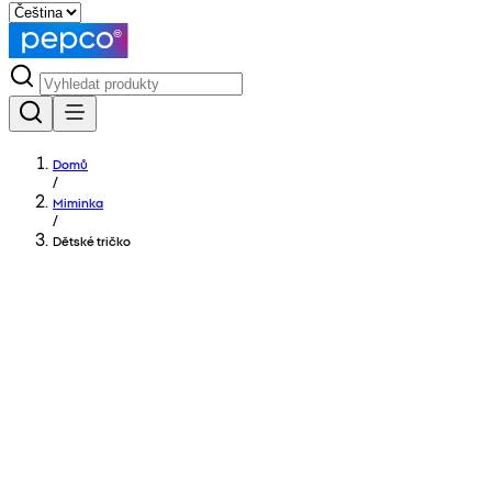
Domů
/
Miminka
/
Dětské tričko