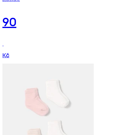
90
Kč