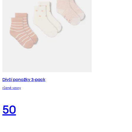
Dívčí ponožky 3-pack
různé vzory
50