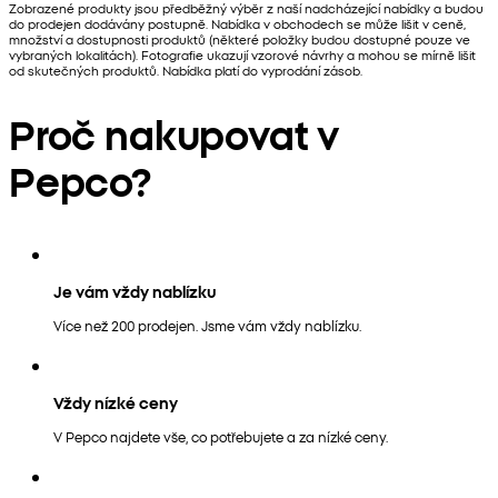
Zobrazené produkty jsou předběžný výběr z naší nadcházející nabídky a budou
do prodejen dodávány postupně. Nabídka v obchodech se může lišit v ceně,
množství a dostupnosti produktů (některé položky budou dostupné pouze ve
vybraných lokalitách). Fotografie ukazují vzorové návrhy a mohou se mírně lišit
od skutečných produktů. Nabídka platí do vyprodání zásob.
Proč nakupovat v
Pepco?
Je vám vždy nablízku
Více než 200 prodejen. Jsme vám vždy nablízku.
Vždy nízké ceny
V Pepco najdete vše, co potřebujete a za nízké ceny.