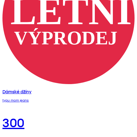
Dámské džíny
typu mom jeans
300