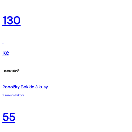
130
Kč
Ponožky Bekkin 3 kusy
z mikrovlákna
55