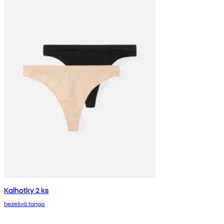
Kalhotky 2 ks
bezešvá tanga