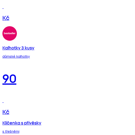
Kč
Kalhotky 3 kusy
dámské kalhotky
90
Kč
Klíčenka s přívěsky
s třešněmi