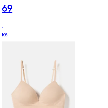
69
Kč