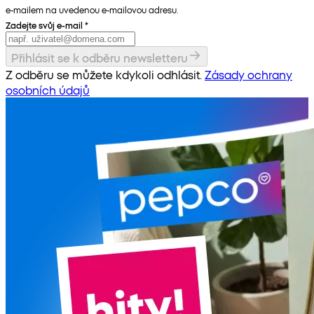
e-mailem na uvedenou e-mailovou adresu.
Zadejte svůj e-mail
*
Přihlásit se k odběru newsletteru
Z odběru se můžete kdykoli odhlásit.
Zásady ochrany
osobních údajů