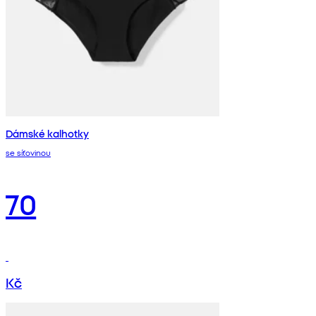
Dámské kalhotky
se síťovinou
70
Kč