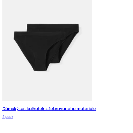
Dámský set kalhotek z žebrovaného materiálu
2‑pack