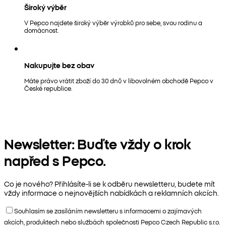
Široký výběr
V Pepco najdete široký výběr výrobků pro sebe, svou rodinu a
domácnost.
Nakupujte bez obav
Máte právo vrátit zboží do 30 dnů v libovolném obchodě Pepco v
České republice.
Newsletter: Buďte vždy o krok
napřed s Pepco.
Co je nového? Přihlásíte-li se k odběru newsletteru, budete mít
vždy informace o nejnovějších nabídkách a reklamních akcích.
Souhlasím se zasíláním newsletteru s informacemi o zajímavých
akcích, produktech nebo službách společnosti Pepco Czech Republic s.r.o.