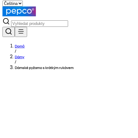
Domů
/
Dámy
/
Dámské pyžamo s krátkým rukávem