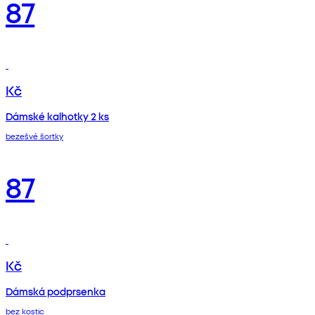
87
Kč
Dámské kalhotky 2 ks
bezešvé šortky
87
Kč
Dámská podprsenka
bez kostic