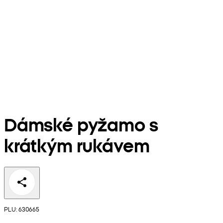
Dámské pyžamo s
krátkým rukávem
PLU: 630665