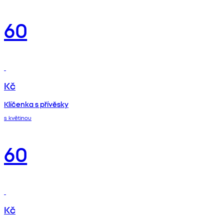
60
Kč
Klíčenka s přívěsky
s květinou
60
Kč