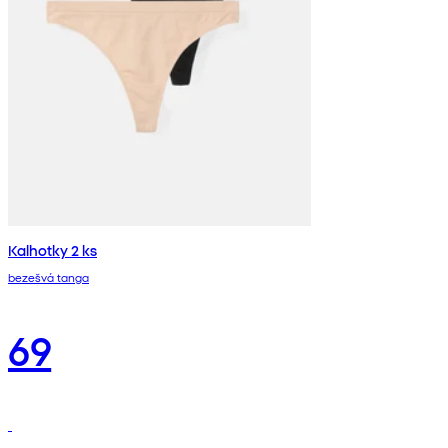
Kalhotky 2 ks
bezešvá tanga
69