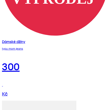
Dámské džíny
typu mom jeans
300
Kč