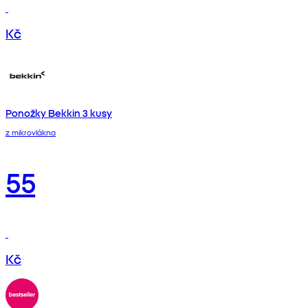
Kč
Ponožky Bekkin 3 kusy
z mikrovlákna
55
Kč