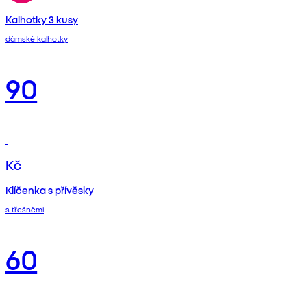
Kalhotky 3 kusy
dámské kalhotky
90
Kč
Klíčenka s přívěsky
s třešněmi
60