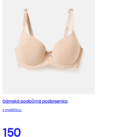
Dámská podpůrná podprsenka
s mašličkou
150