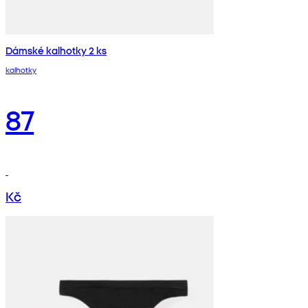
Dámské kalhotky 2 ks
kalhotky
87
Kč