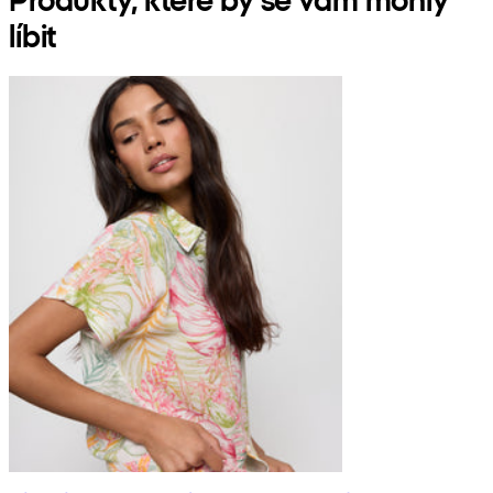
líbit