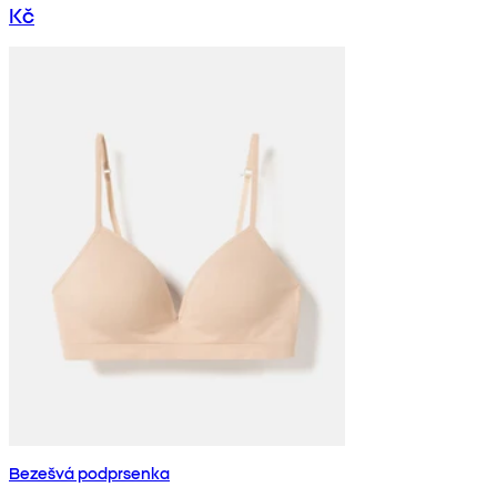
Kč
Bezešvá podprsenka