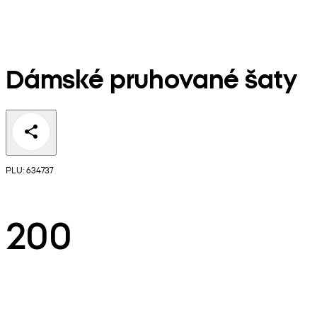
Dámské pruhované šaty
PLU: 634737
200