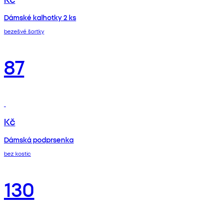
Dámské kalhotky 2 ks
bezešvé šortky
87
Kč
Dámská podprsenka
bez kostic
130