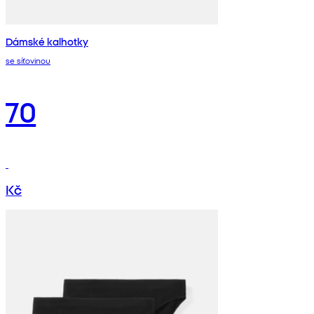
Dámské kalhotky
se síťovinou
70
Kč