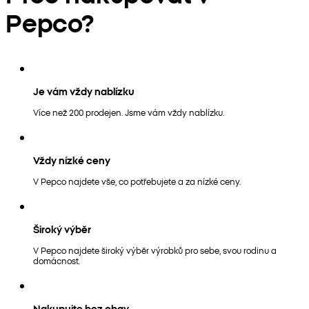
Pepco?
Je vám vždy nablízku
Více než 200 prodejen. Jsme vám vždy nablízku.
Vždy nízké ceny
V Pepco najdete vše, co potřebujete a za nízké ceny.
Široký výběr
V Pepco najdete široký výběr výrobků pro sebe, svou rodinu a
domácnost.
Nakupujte bez obav