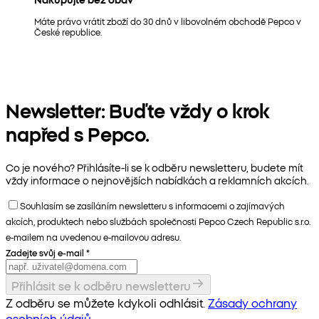
Máte právo vrátit zboží do 30 dnů v libovolném obchodě Pepco v
České republice.
Newsletter: Buďte vždy o krok
napřed s Pepco.
Co je nového? Přihlásíte-li se k odběru newsletteru, budete mít
vždy informace o nejnovějších nabídkách a reklamních akcích.
Souhlasím se zasíláním newsletteru s informacemi o zajímavých
akcích, produktech nebo službách společnosti Pepco Czech Republic s.r.o.
e-mailem na uvedenou e-mailovou adresu.
Zadejte svůj e-mail
*
Přihlásit se k odběru newsletteru
Z odběru se můžete kdykoli odhlásit.
Zásady ochrany
osobních údajů