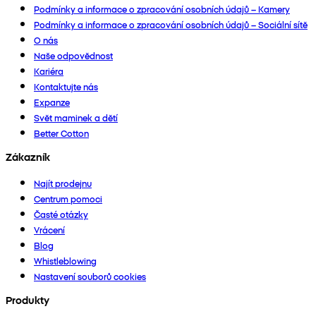
Podmínky a informace o zpracování osobních údajů – Kamery
Podmínky a informace o zpracování osobních údajů – Sociální sítě
O nás
Naše odpovědnost
Kariéra
Kontaktujte nás
Expanze
Svět maminek a dětí
Better Cotton
Zákazník
Najít prodejnu
Centrum pomoci
Časté otázky
Vrácení
Blog
Whistleblowing
Nastavení souborů cookies
Produkty