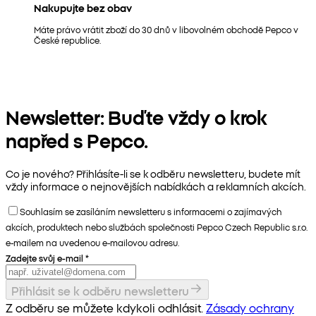
Nakupujte bez obav
Máte právo vrátit zboží do 30 dnů v libovolném obchodě Pepco v
České republice.
Newsletter: Buďte vždy o krok
napřed s Pepco.
Co je nového? Přihlásíte-li se k odběru newsletteru, budete mít
vždy informace o nejnovějších nabídkách a reklamních akcích.
Souhlasím se zasíláním newsletteru s informacemi o zajímavých
akcích, produktech nebo službách společnosti Pepco Czech Republic s.r.o.
e-mailem na uvedenou e-mailovou adresu.
Zadejte svůj e-mail
*
Přihlásit se k odběru newsletteru
Z odběru se můžete kdykoli odhlásit.
Zásady ochrany