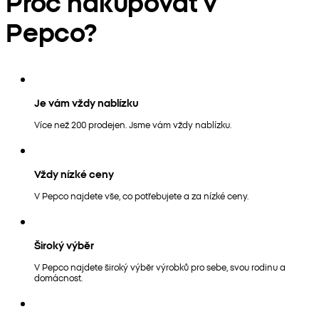
Proč nakupovat v
Pepco?
Je vám vždy nablízku
Více než 200 prodejen. Jsme vám vždy nablízku.
Vždy nízké ceny
V Pepco najdete vše, co potřebujete a za nízké ceny.
Široký výběr
V Pepco najdete široký výběr výrobků pro sebe, svou rodinu a
domácnost.