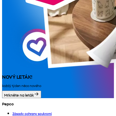
NOVÝ LETÁK!
každý týden něco nového
Mrkněte na leták
Pepco
Zásady ochrany soukromí