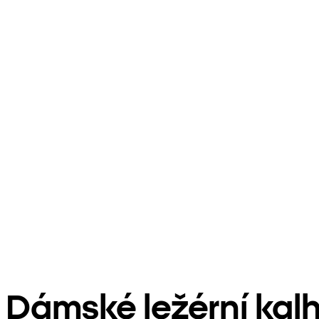
Dámské ležérní kal