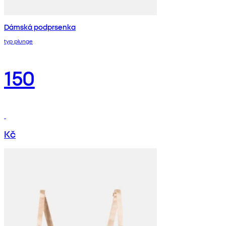
Dámská podprsenka
typ plunge
150
Kč