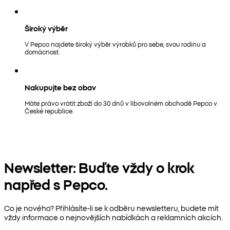
Široký výběr
V Pepco najdete široký výběr výrobků pro sebe, svou rodinu a
domácnost.
Nakupujte bez obav
Máte právo vrátit zboží do 30 dnů v libovolném obchodě Pepco v
České republice.
Newsletter: Buďte vždy o krok
napřed s Pepco.
Co je nového? Přihlásíte-li se k odběru newsletteru, budete mít
vždy informace o nejnovějších nabídkách a reklamních akcích.