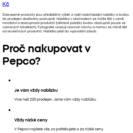
Kč
Zobrazené produkty jsou předběžný výběr z naší nadcházející nabídky a budou
do prodejen dodávány postupně. Nabídka v obchodech se může lišit v ceně,
množství a dostupnosti produktů (některé položky budou dostupné pouze ve
vybraných lokalitách). Fotografie ukazují vzorové návrhy a mohou se mírně lišit
od skutečných produktů. Nabídka platí do vyprodání zásob.
Proč nakupovat v
Pepco?
Je vám vždy nablízku
Více než 200 prodejen. Jsme vám vždy nablízku.
Vždy nízké ceny
V Pepco najdete vše, co potřebujete a za nízké ceny.