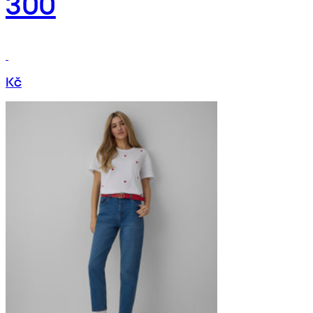
300
Kč