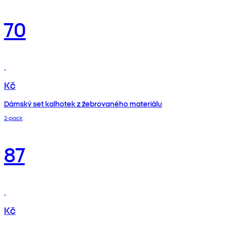
70
Kč
Dámský set kalhotek z žebrovaného materiálu
2‑pack
87
Kč