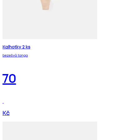
Kalhotky 2 ks
bezešvá tanga
70
Kč