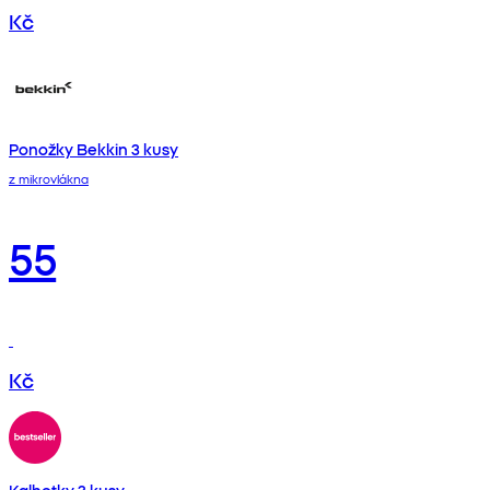
Kč
Ponožky Bekkin 3 kusy
z mikrovlákna
55
Kč
Kalhotky 3 kusy