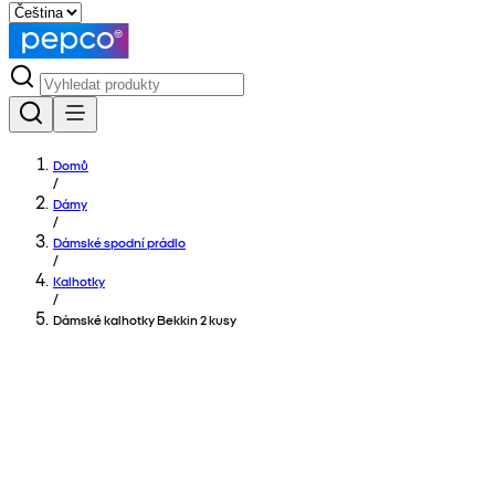
Domů
/
Dámy
/
Dámské spodní prádlo
/
Kalhotky
/
Dámské kalhotky Bekkin 2 kusy