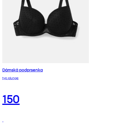
Dámská podprsenka
typ plunge
150