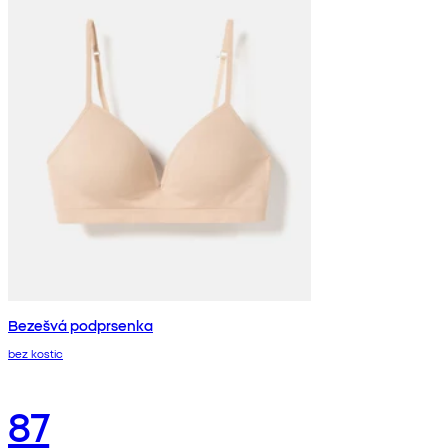
Bezešvá podprsenka
bez kostic
87