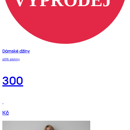
Dámské džíny
střih skinny
300
Kč