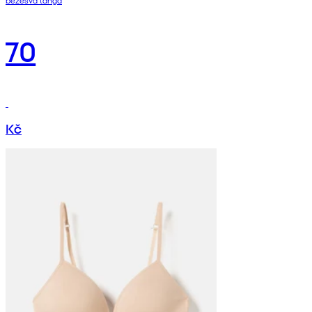
70
Kč