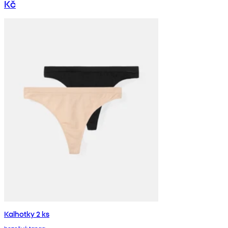
Kč
Kalhotky 2 ks
bezešvá tanga