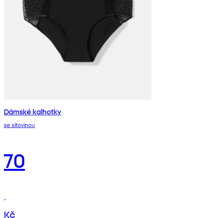
Dámské kalhotky
se síťovinou
70
Kč