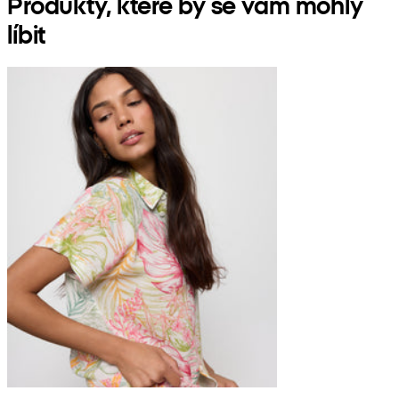
Produkty, které by se vám mohly
líbit