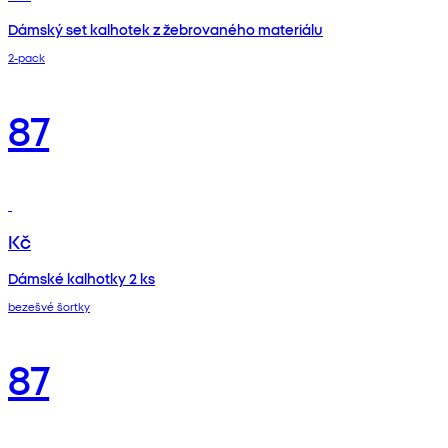
Dámský set kalhotek z žebrovaného materiálu
2‑pack
87
Kč
Dámské kalhotky 2 ks
bezešvé šortky
87