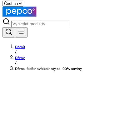
Domů
/
Dámy
/
Dámské džínové kalhoty ze 100% bavlny