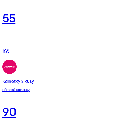
55
Kč
Kalhotky 3 kusy
dámské kalhotky
90