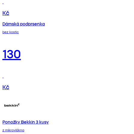
Kč
Dámská podprsenka
bez kostic
130
Kč
Ponožky Bekkin 3 kusy
z mikrovlákna