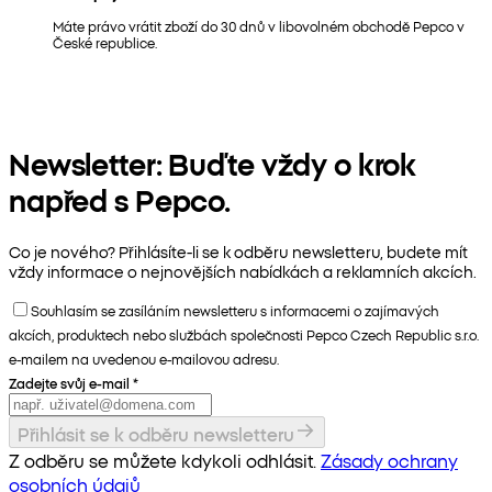
Máte právo vrátit zboží do 30 dnů v libovolném obchodě Pepco v
České republice.
Newsletter: Buďte vždy o krok
napřed s Pepco.
Co je nového? Přihlásíte-li se k odběru newsletteru, budete mít
vždy informace o nejnovějších nabídkách a reklamních akcích.
Souhlasím se zasíláním newsletteru s informacemi o zajímavých
akcích, produktech nebo službách společnosti Pepco Czech Republic s.r.o.
e-mailem na uvedenou e-mailovou adresu.
Zadejte svůj e-mail
*
Přihlásit se k odběru newsletteru
Z odběru se můžete kdykoli odhlásit.
Zásady ochrany
osobních údajů