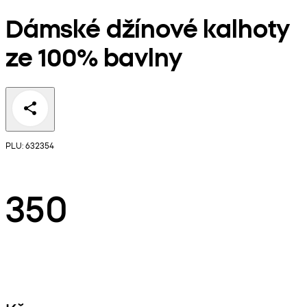
Dámské džínové kalhoty
ze 100% bavlny
PLU: 632354
350