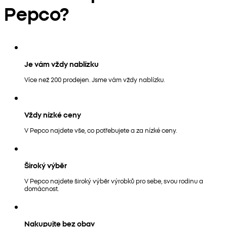
Pepco?
Je vám vždy nablízku
Více než 200 prodejen. Jsme vám vždy nablízku.
Vždy nízké ceny
V Pepco najdete vše, co potřebujete a za nízké ceny.
Široký výběr
V Pepco najdete široký výběr výrobků pro sebe, svou rodinu a
domácnost.
Nakupujte bez obav