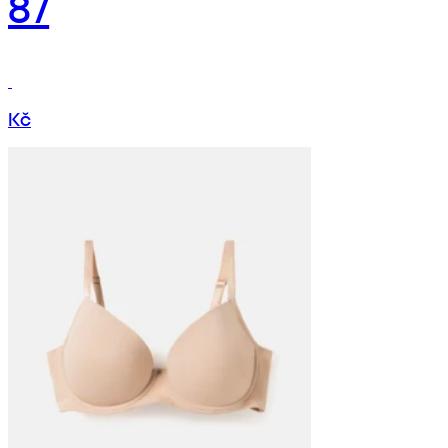
87
Kč