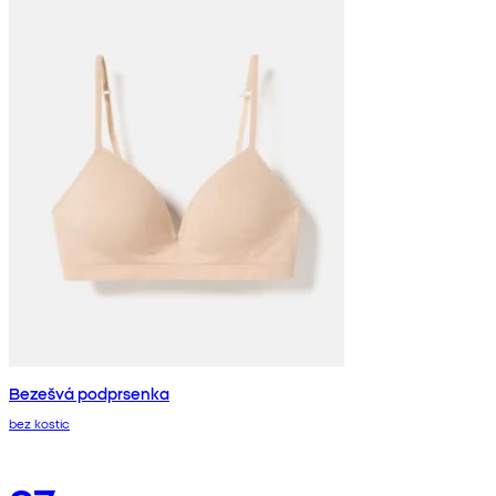
Bezešvá podprsenka
bez kostic