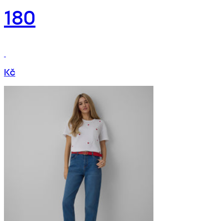
180
Kč