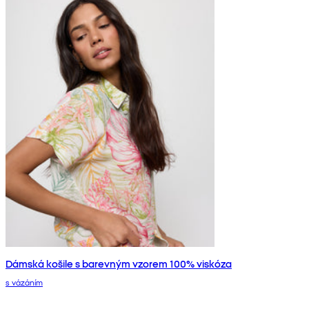
Dámská košile s barevným vzorem 100% viskóza
s vázáním