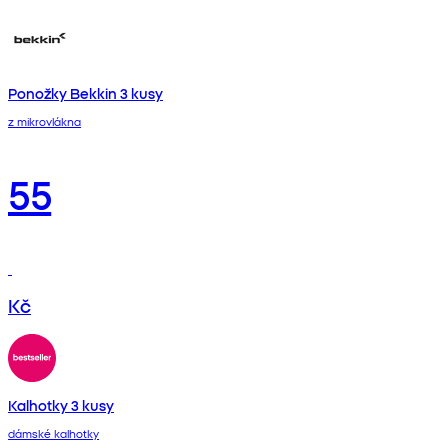
Ponožky Bekkin 3 kusy
z mikrovlákna
55
Kč
Kalhotky 3 kusy
dámské kalhotky