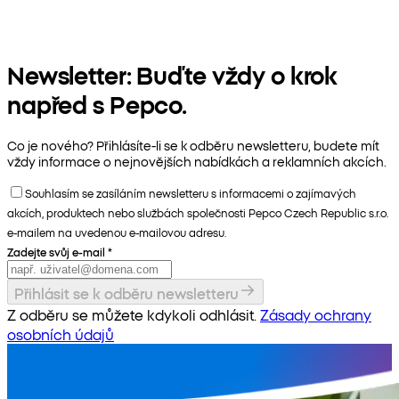
Newsletter: Buďte vždy o krok
napřed s Pepco.
Co je nového? Přihlásíte-li se k odběru newsletteru, budete mít
vždy informace o nejnovějších nabídkách a reklamních akcích.
Souhlasím se zasíláním newsletteru s informacemi o zajímavých
akcích, produktech nebo službách společnosti Pepco Czech Republic s.r.o.
e-mailem na uvedenou e-mailovou adresu.
Zadejte svůj e-mail
*
Přihlásit se k odběru newsletteru
Z odběru se můžete kdykoli odhlásit.
Zásady ochrany
osobních údajů