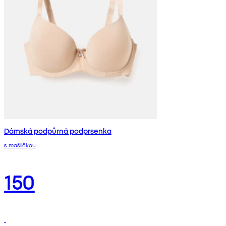
Dámská podpůrná podprsenka
s mašličkou
150