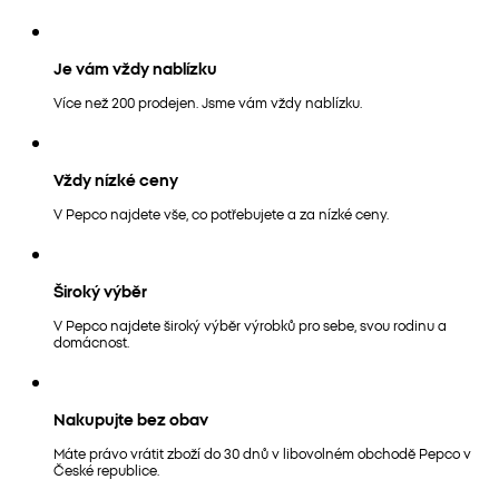
Je vám vždy nablízku
Více než 200 prodejen. Jsme vám vždy nablízku.
Vždy nízké ceny
V Pepco najdete vše, co potřebujete a za nízké ceny.
Široký výběr
V Pepco najdete široký výběr výrobků pro sebe, svou rodinu a
domácnost.
Nakupujte bez obav
Máte právo vrátit zboží do 30 dnů v libovolném obchodě Pepco v
České republice.