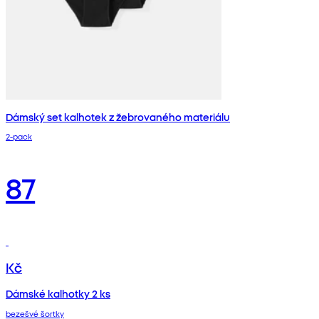
Dámský set kalhotek z žebrovaného materiálu
2‑pack
87
Kč
Dámské kalhotky 2 ks
bezešvé šortky