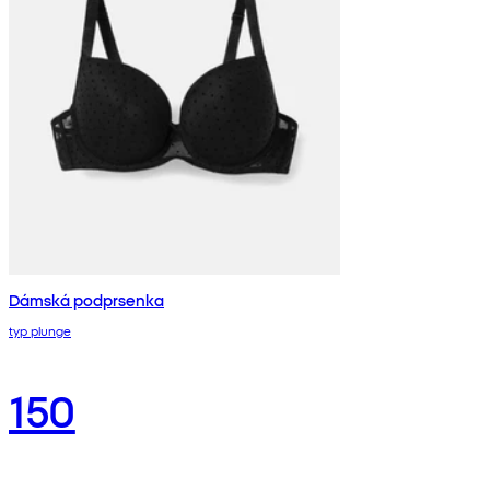
Dámská podprsenka
typ plunge
150