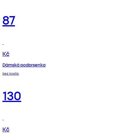
87
Kč
Dámská podprsenka
bez kostic
130
Kč