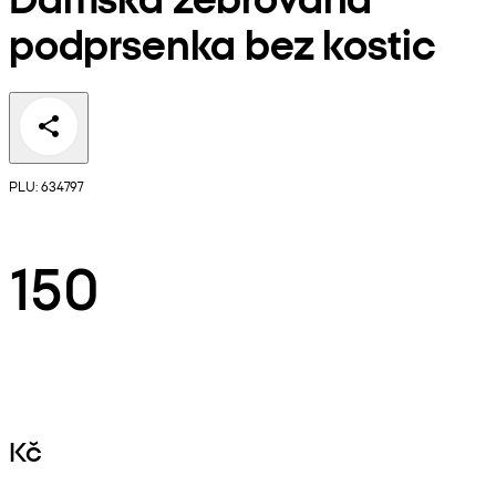
podprsenka bez kostic
PLU: 634797
150
Kč