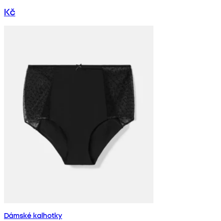
Kč
Dámské kalhotky