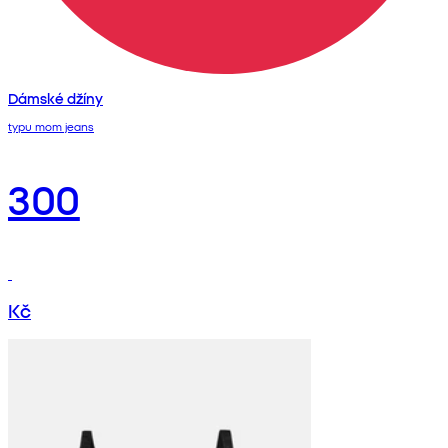
Dámské džíny
typu mom jeans
300
Kč