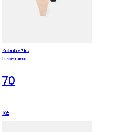
Kalhotky 2 ks
bezešvá tanga
70
Kč