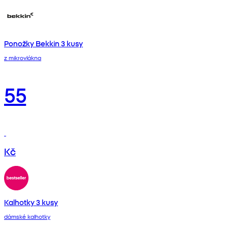
Ponožky Bekkin 3 kusy
z mikrovlákna
55
Kč
Kalhotky 3 kusy
dámské kalhotky