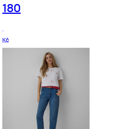
180
Kč