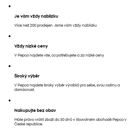
Je vám vždy nablízku
Více než 200 prodejen. Jsme vám vždy nablízku.
Vždy nízké ceny
V Pepco najdete vše, co potřebujete a za nízké ceny.
Široký výběr
V Pepco najdete široký výběr výrobků pro sebe, svou rodinu a
domácnost.
Nakupujte bez obav
Máte právo vrátit zboží do 30 dnů v libovolném obchodě Pepco v
České republice.