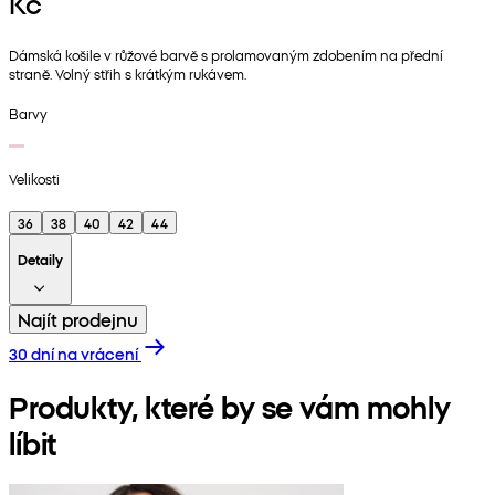
Kč
Dámská košile v růžové barvě s prolamovaným zdobením na přední
straně. Volný střih s krátkým rukávem.
Barvy
Velikosti
36
38
40
42
44
Detaily
Najít prodejnu
30 dní na vrácení
Produkty, které by se vám mohly
líbit