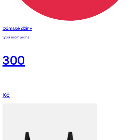
Dámské džíny
typu mom jeans
300
Kč