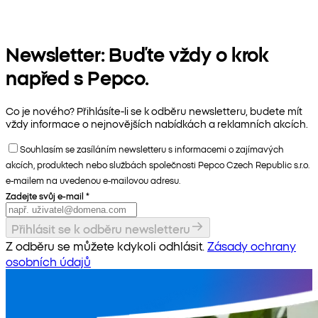
Newsletter: Buďte vždy o krok
napřed s Pepco.
Co je nového? Přihlásíte-li se k odběru newsletteru, budete mít
vždy informace o nejnovějších nabídkách a reklamních akcích.
Souhlasím se zasíláním newsletteru s informacemi o zajímavých
akcích, produktech nebo službách společnosti Pepco Czech Republic s.r.o.
e-mailem na uvedenou e-mailovou adresu.
Zadejte svůj e-mail
*
Přihlásit se k odběru newsletteru
Z odběru se můžete kdykoli odhlásit.
Zásady ochrany
osobních údajů