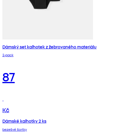
Dámský set kalhotek z žebrovaného materiálu
2‑pack
87
Kč
Dámské kalhotky 2 ks
bezešvé šortky