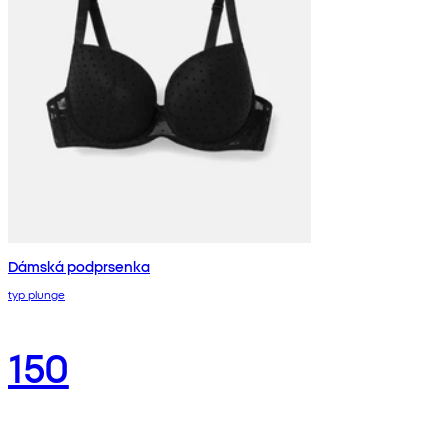
Dámská podprsenka
typ plunge
150