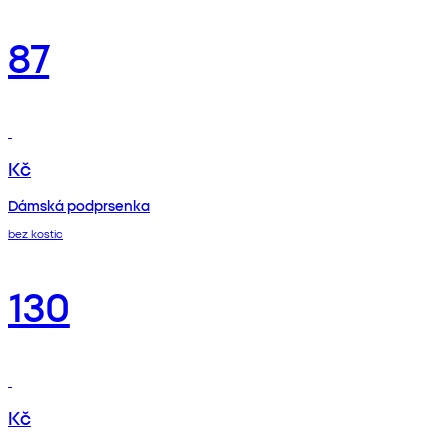
87
Kč
Dámská podprsenka
bez kostic
130
Kč