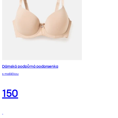
Dámská podpůrná podprsenka
s mašličkou
150