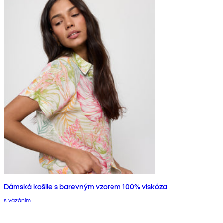
Dámská košile s barevným vzorem 100% viskóza
s vázáním