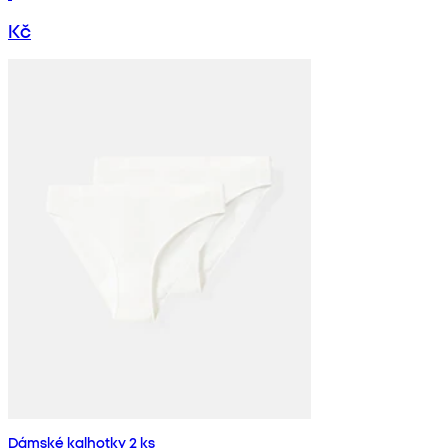
Kč
Dámské kalhotky 2 ks