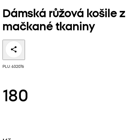
Dámská růžová košile z
mačkané tkaniny
PLU: 632076
180