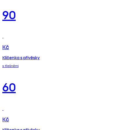
90
Kč
Klíčenka s přívěsky
s třešněmi
60
Kč
Klíčenka s přívěsky