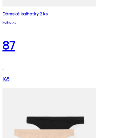
Dámské kalhotky 2 ks
kalhotky
87
Kč