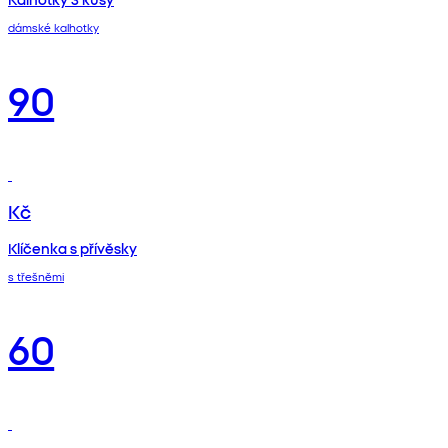
dámské kalhotky
90
Kč
Klíčenka s přívěsky
s třešněmi
60