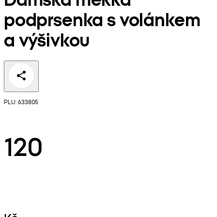
podprsenka s volánkem
a výšivkou
PLU: 633805
120