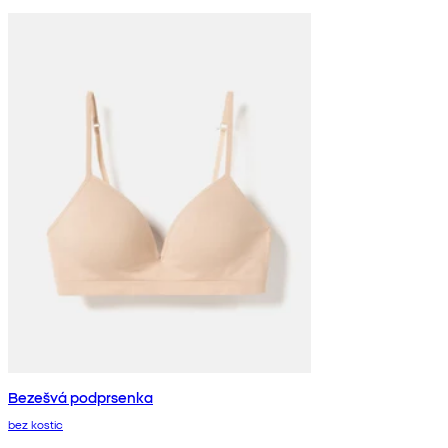
Bezešvá podprsenka
bez kostic