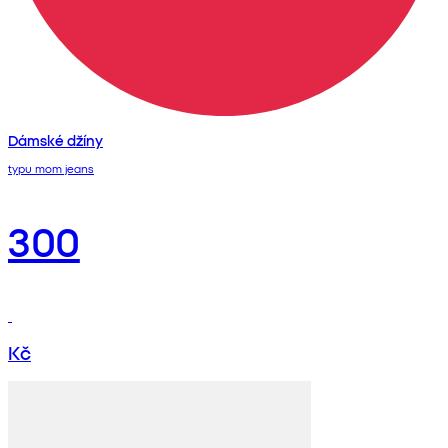
Dámské džíny
typu mom jeans
300
Kč