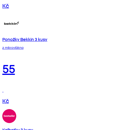
Kč
Ponožky Bekkin 3 kusy
z mikrovlákna
55
Kč
Kalhotky 3 kusy