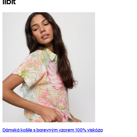
líbit
Dámská košile s barevným vzorem 100% viskóza