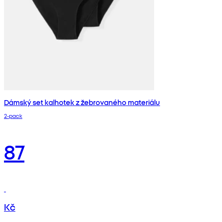
Dámský set kalhotek z žebrovaného materiálu
2‑pack
87
Kč