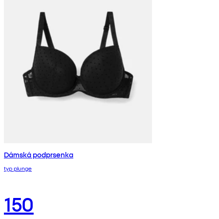
Dámská podprsenka
typ plunge
150