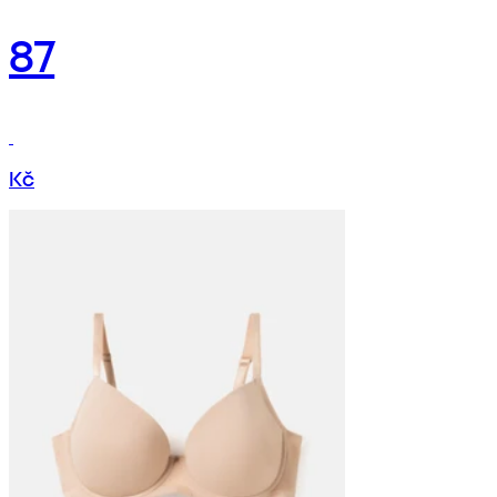
87
Kč