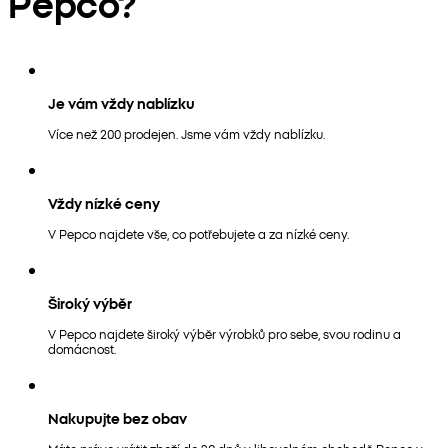
Pepco?
Je vám vždy nablízku
Více než 200 prodejen. Jsme vám vždy nablízku.
Vždy nízké ceny
V Pepco najdete vše, co potřebujete a za nízké ceny.
Široký výběr
V Pepco najdete široký výběr výrobků pro sebe, svou rodinu a
domácnost.
Nakupujte bez obav