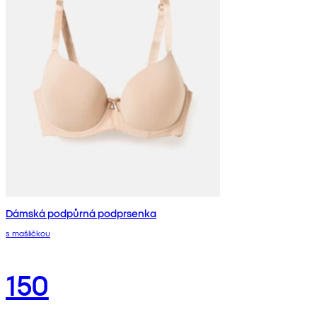
Dámská podpůrná podprsenka
s mašličkou
150