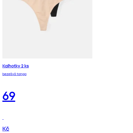
Kalhotky 2 ks
bezešvá tanga
69
Kč