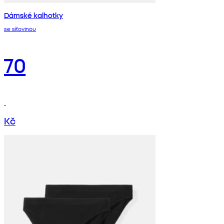
Dámské kalhotky
se síťovinou
70
Kč