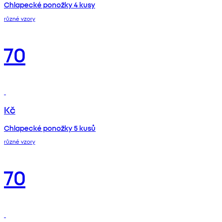
Chlapecké ponožky 4 kusy
různé vzory
70
Kč
Chlapecké ponožky 5 kusů
různé vzory
70