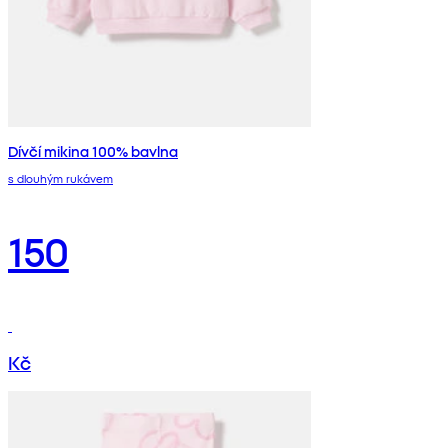
Dívčí mikina 100% bavlna
s dlouhým rukávem
150
Kč