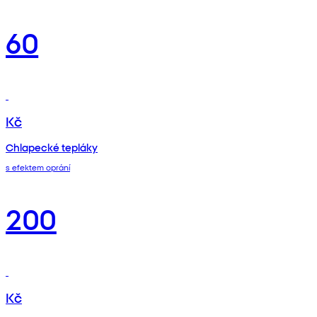
60
Kč
Chlapecké tepláky
s efektem oprání
200
Kč