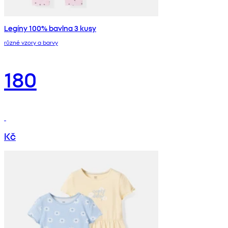
Legíny 100% bavlna 3 kusy
různé vzory a barvy
180
Kč