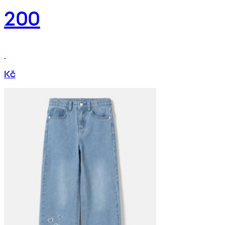
200
Kč