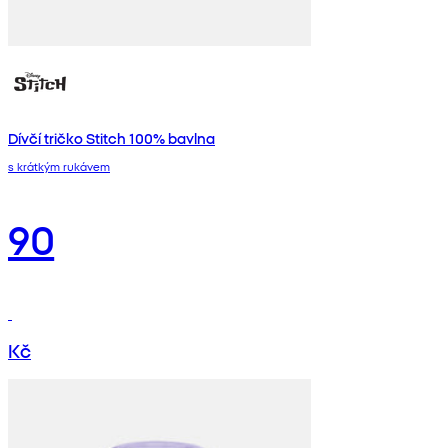
Dívčí tričko Stitch 100% bavlna
s krátkým rukávem
90
Kč