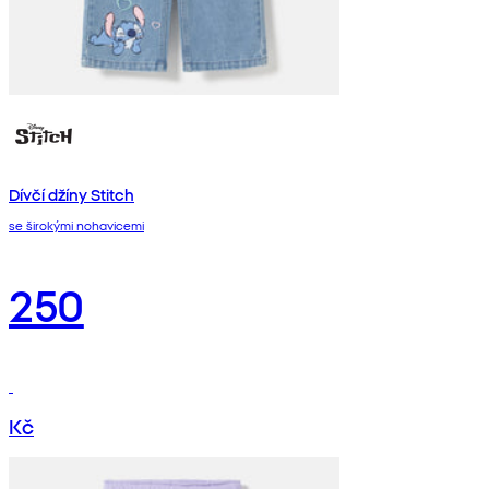
Dívčí džíny Stitch
se širokými nohavicemi
250
Kč