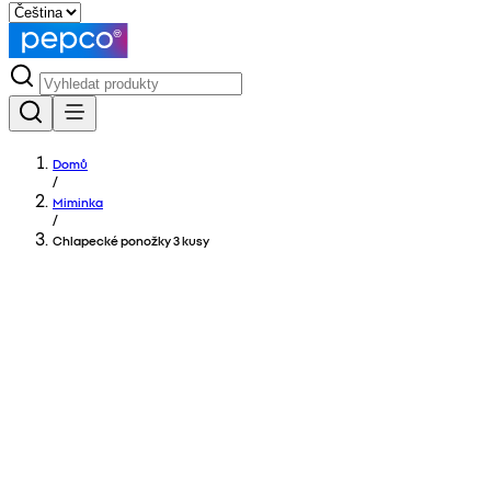
Domů
/
Miminka
/
Chlapecké ponožky 3 kusy