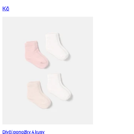
Kč
Dívčí ponožky 4 kusy