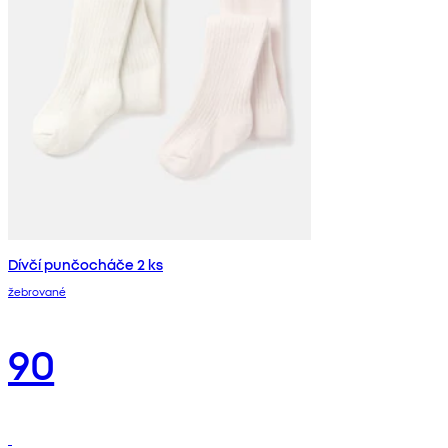
Dívčí punčocháče 2 ks
žebrované
90