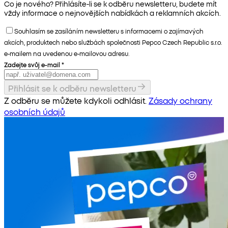
Co je nového? Přihlásíte-li se k odběru newsletteru, budete mít
vždy informace o nejnovějších nabídkách a reklamních akcích.
Souhlasím se zasíláním newsletteru s informacemi o zajímavých
akcích, produktech nebo službách společnosti Pepco Czech Republic s.r.o.
e-mailem na uvedenou e-mailovou adresu.
Zadejte svůj e-mail
*
Přihlásit se k odběru newsletteru
Z odběru se můžete kdykoli odhlásit.
Zásady ochrany
osobních údajů