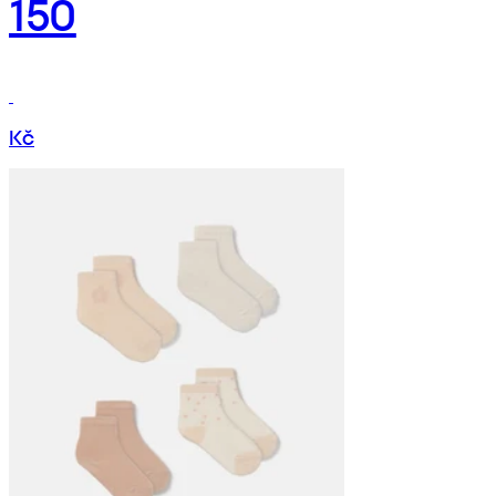
150
Kč