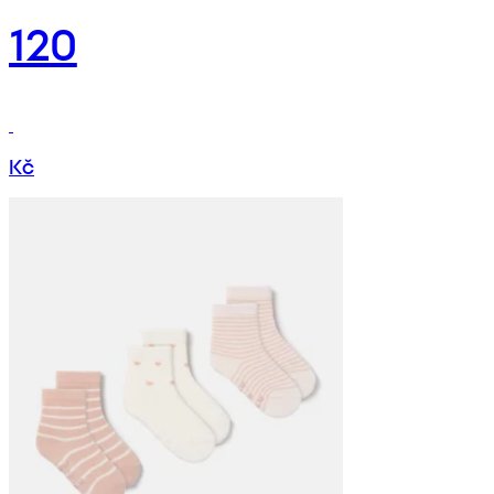
120
Kč