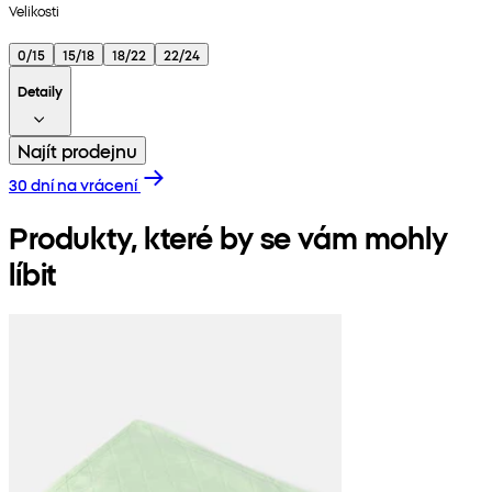
Velikosti
0/15
15/18
18/22
22/24
Detaily
Najít prodejnu
30 dní na vrácení
Produkty, které by se vám mohly
líbit