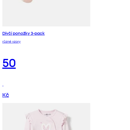
Dívčí ponožky 3-pack
různé vzory
50
Kč