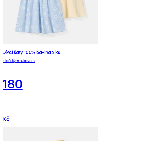
Dívčí šaty 100% bavlna 2 ks
s krátkým rukávem
180
Kč