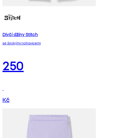
Dívčí džíny Stitch
se širokými nohavicemi
250
Kč