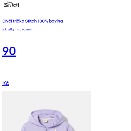
Dívčí tričko Stitch 100% bavlna
s krátkým rukávem
90
Kč