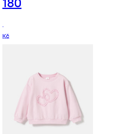
180
Kč