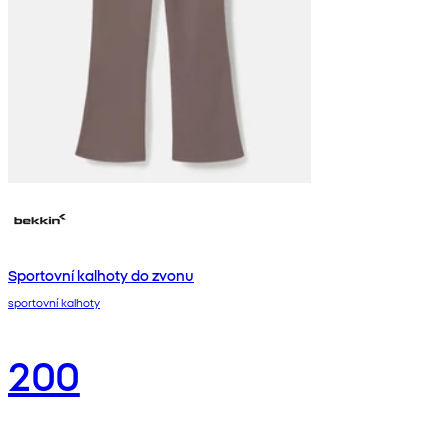
Sportovní kalhoty do zvonu
sportovní kalhoty
200