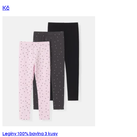
Kč
Legíny 100% bavlna 3 kusy