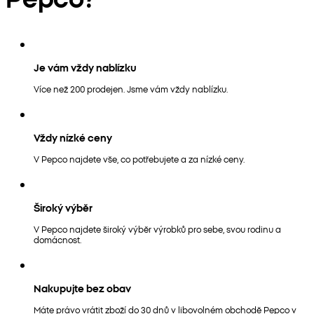
Je vám vždy nablízku
Více než 200 prodejen. Jsme vám vždy nablízku.
Vždy nízké ceny
V Pepco najdete vše, co potřebujete a za nízké ceny.
Široký výběr
V Pepco najdete široký výběr výrobků pro sebe, svou rodinu a
domácnost.
Nakupujte bez obav
Máte právo vrátit zboží do 30 dnů v libovolném obchodě Pepco v