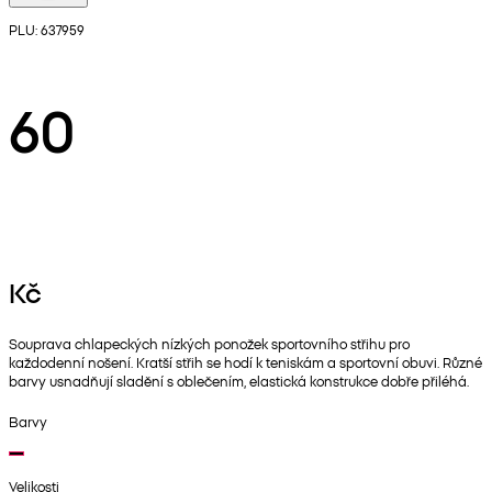
PLU: 637959
60
Kč
Souprava chlapeckých nízkých ponožek sportovního střihu pro
každodenní nošení. Kratší střih se hodí k teniskám a sportovní obuvi. Různé
barvy usnadňují sladění s oblečením, elastická konstrukce dobře přiléhá.
Barvy
Velikosti