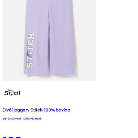
Dívčí joggery Stitch 100% bavlna
se širokými nohavicemi