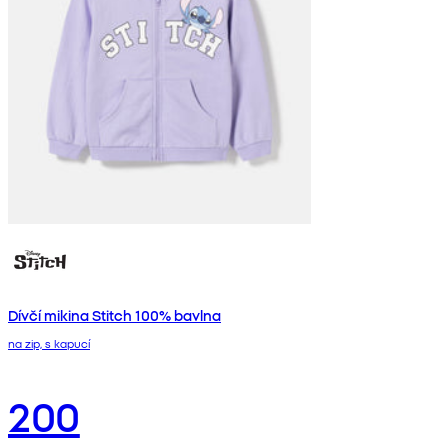
Dívčí mikina Stitch 100% bavlna
na zip, s kapucí
200