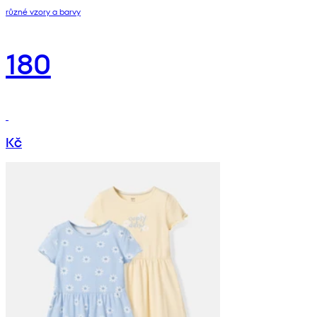
různé vzory a barvy
180
Kč