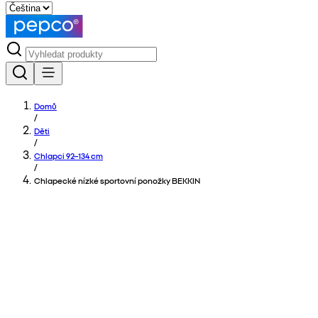
Domů
/
Děti
/
Chlapci 92–134 cm
/
Chlapecké nízké sportovní ponožky BEKKIN