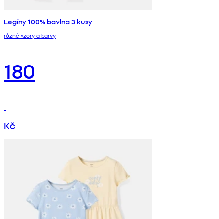
Legíny 100% bavlna 3 kusy
různé vzory a barvy
180
Kč