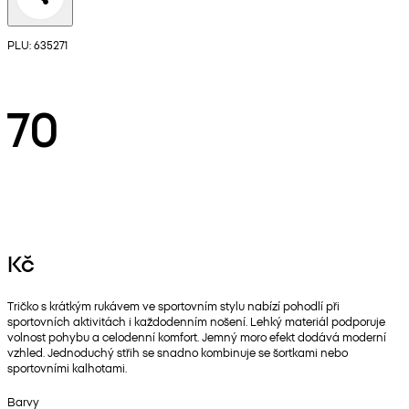
PLU: 635271
70
Kč
Tričko s krátkým rukávem ve sportovním stylu nabízí pohodlí při
sportovních aktivitách i každodenním nošení. Lehký materiál podporuje
volnost pohybu a celodenní komfort. Jemný moro efekt dodává moderní
vzhled. Jednoduchý střih se snadno kombinuje se šortkami nebo
sportovními kalhotami.
Barvy