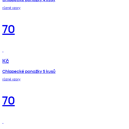
různé vzory
70
Kč
Chlapecké ponožky 5 kusů
různé vzory
70