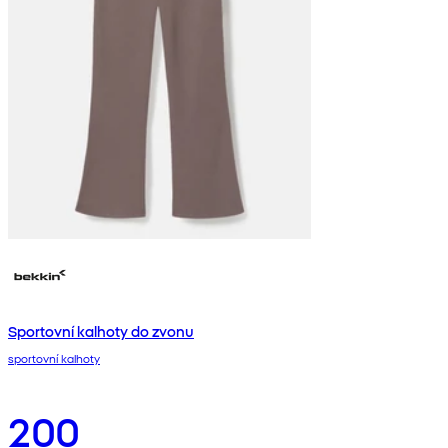
Sportovní kalhoty do zvonu
sportovní kalhoty
200