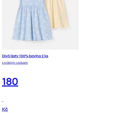
Dívčí šaty 100% bavlna 2 ks
s krátkým rukávem
180
Kč