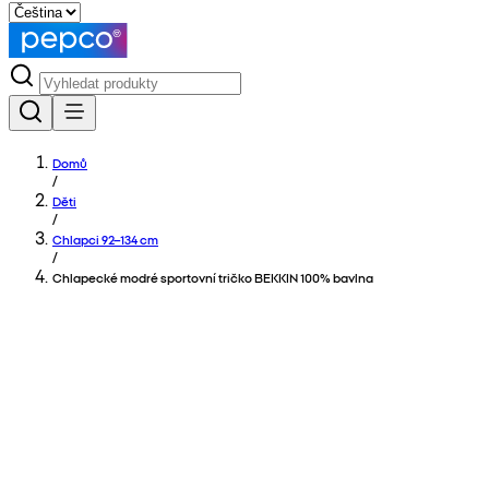
Domů
/
Děti
/
Chlapci 92–134 cm
/
Chlapecké modré sportovní tričko BEKKIN 100% bavlna