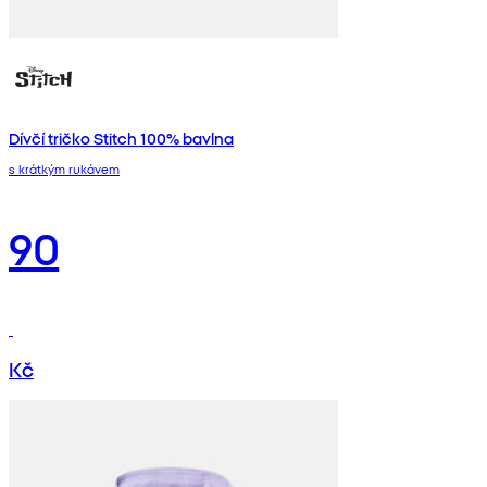
Dívčí tričko Stitch 100% bavlna
s krátkým rukávem
90
Kč