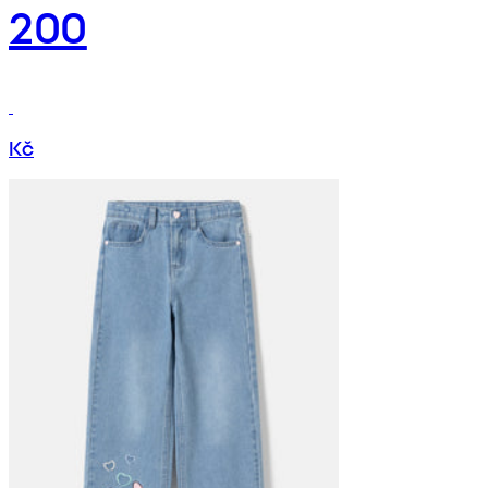
200
Kč