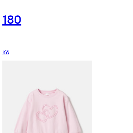
180
Kč