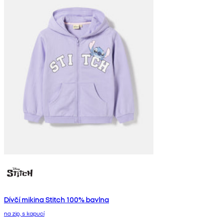
Dívčí mikina Stitch 100% bavlna
na zip, s kapucí