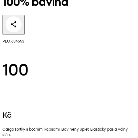
100% bavlna
PLU: 634553
100
Kč
Cargo šortky s bočními kapsami. Bavlněný úplet. Elastický pas a volný
střih.