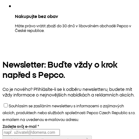
Nakupujte bez obav
Máte právo vrátit zboží do 30 dnů v libovolném obchodě Pepco v
České republice.
Newsletter: Buďte vždy o krok
napřed s Pepco.
Co je nového? Přihlásíte-li se k odběru newsletteru, budete mít
vždy informace o nejnovějších nabídkách a reklamních akcích.
Souhlasím se zasíláním newsletteru s informacemi o zajímavých
akcích, produktech nebo službách společnosti Pepco Czech Republic s.r.o.
e-mailem na uvedenou e-mailovou adresu.
Zadejte svůj e-mail
*