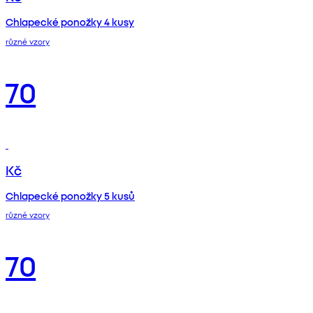
Chlapecké ponožky 4 kusy
různé vzory
70
Kč
Chlapecké ponožky 5 kusů
různé vzory
70