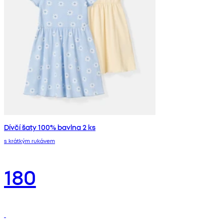
Dívčí šaty 100% bavlna 2 ks
s krátkým rukávem
180