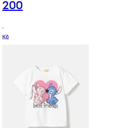
200
Kč