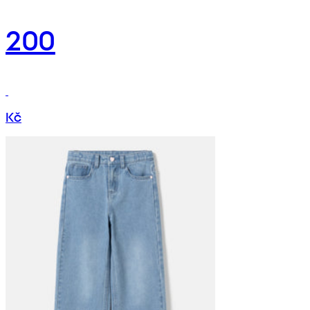
200
Kč