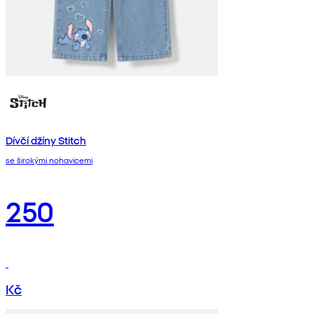
Dívčí džíny Stitch
se širokými nohavicemi
250
Kč