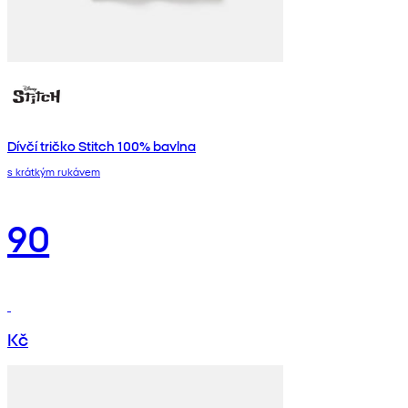
Dívčí tričko Stitch 100% bavlna
s krátkým rukávem
90
Kč