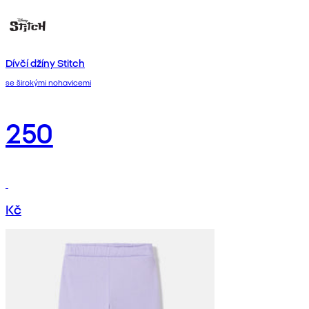
Dívčí džíny Stitch
se širokými nohavicemi
250
Kč