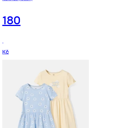
180
Kč