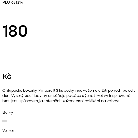
PLU: 631214
180
Kč
Chlapecké boxerky Minecraft 3 ks poskytnou vašemu dítěti pohodlí po celý
den. Vysoký podíl bavlny umožňuje pokožce dýchat. Motivy inspirované
hrou jsou způsobem, jak přeměnit každodenní oblékání na zábavu.
Barvy
Velikosti