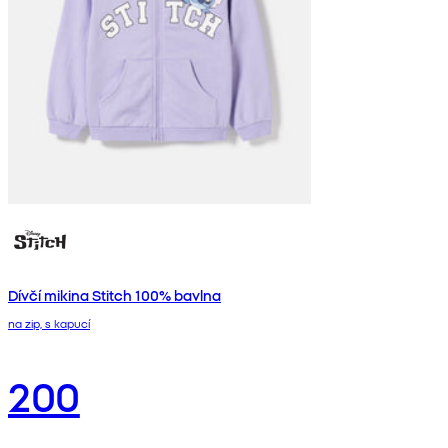
Dívčí mikina Stitch 100% bavlna
na zip, s kapucí
200