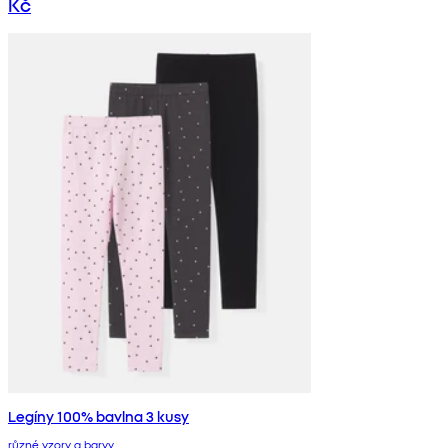
Kč
Legíny 100% bavlna 3 kusy
různé vzory a barvy