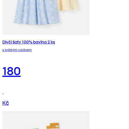
Dívčí šaty 100% bavlna 2 ks
s krátkým rukávem
180
Kč