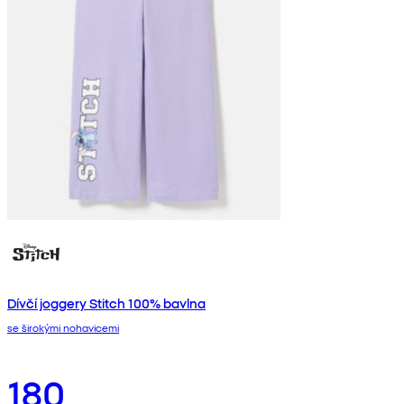
Dívčí joggery Stitch 100% bavlna
se širokými nohavicemi
180