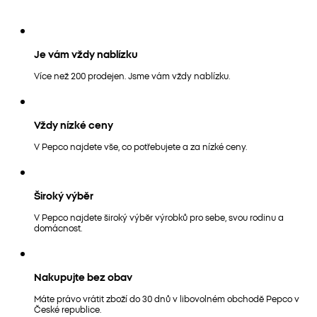
Je vám vždy nablízku
Více než 200 prodejen. Jsme vám vždy nablízku.
Vždy nízké ceny
V Pepco najdete vše, co potřebujete a za nízké ceny.
Široký výběr
V Pepco najdete široký výběr výrobků pro sebe, svou rodinu a
domácnost.
Nakupujte bez obav
Máte právo vrátit zboží do 30 dnů v libovolném obchodě Pepco v
České republice.