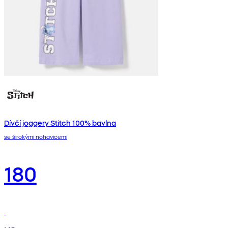
Dívčí joggery Stitch 100% bavlna
se širokými nohavicemi
180