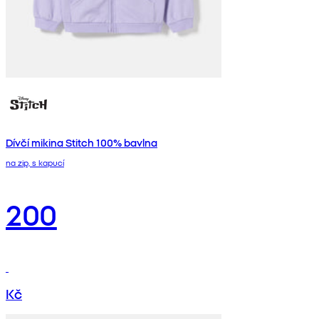
Dívčí mikina Stitch 100% bavlna
na zip, s kapucí
200
Kč