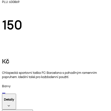
PLU: 630869
150
Kč
Chlapecká sportovní taška FC Barcelona s pohodlným ramenním
popruhem. Ideální také pro každodenní použití.
Barvy
Detaily