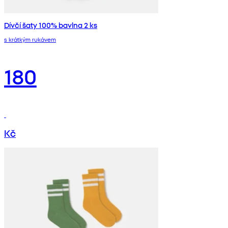
Dívčí šaty 100% bavlna 2 ks
s krátkým rukávem
180
Kč