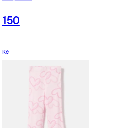
150
Kč