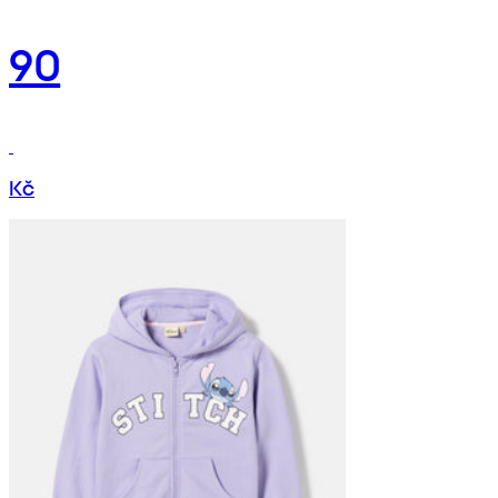
90
Kč