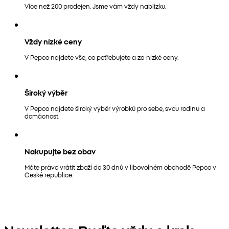
Více než 200 prodejen. Jsme vám vždy nablízku.
Vždy nízké ceny
V Pepco najdete vše, co potřebujete a za nízké ceny.
Široký výběr
V Pepco najdete široký výběr výrobků pro sebe, svou rodinu a
domácnost.
Nakupujte bez obav
Máte právo vrátit zboží do 30 dnů v libovolném obchodě Pepco v
České republice.