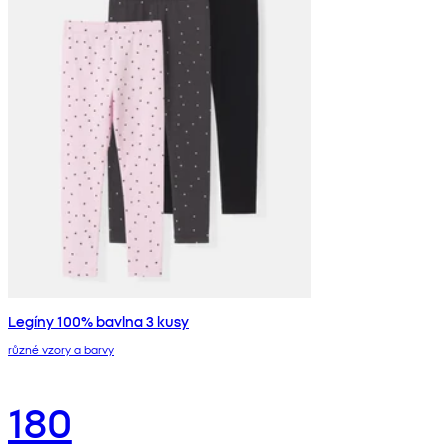
Legíny 100% bavlna 3 kusy
různé vzory a barvy
180