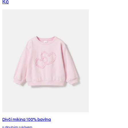
Kč
Dívčí mikina 100% bavlna
s dlouhým rukávem