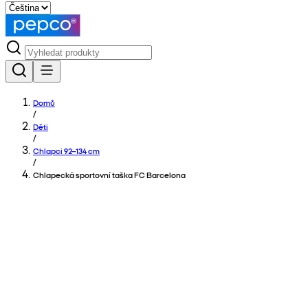
Domů
/
Děti
/
Chlapci 92–134 cm
/
Chlapecká sportovní taška FC Barcelona