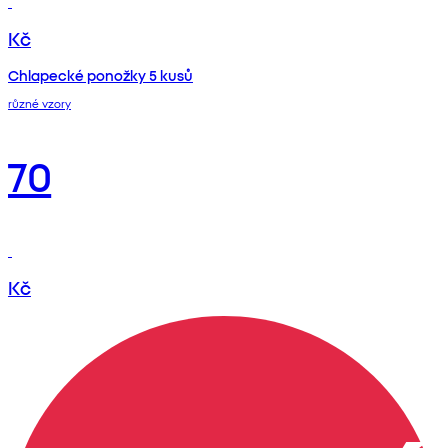
Kč
Chlapecké ponožky 5 kusů
různé vzory
70
Kč