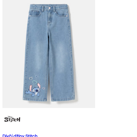
Dívčí džíny Stitch