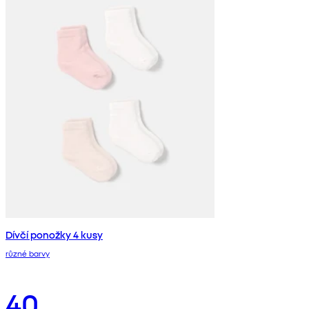
Dívčí ponožky 4 kusy
různé barvy
40