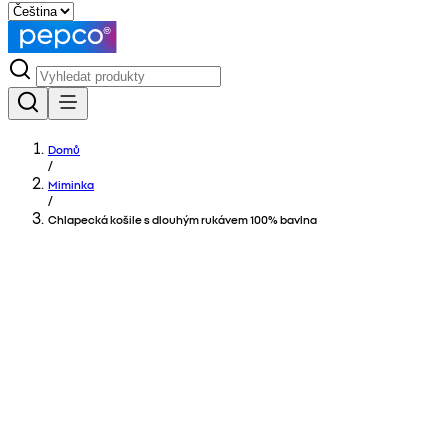
Domů
/
Miminka
/
Chlapecká košile s dlouhým rukávem 100% bavlna