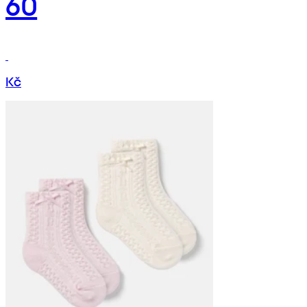
60
Kč