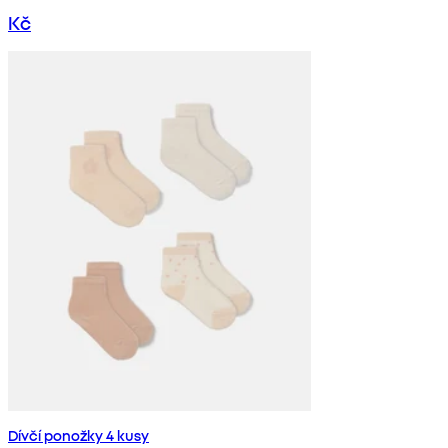
Kč
Dívčí ponožky 4 kusy