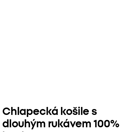
Chlapecká košile s
dlouhým rukávem 100%