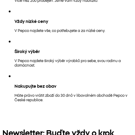
Více než 200 prodejen. Jsme vám vždy nablízku.
Vždy nízké ceny
V Pepco najdete vše, co potřebujete a za nízké ceny.
Široký výběr
V Pepco najdete široký výběr výrobků pro sebe, svou rodinu a
domácnost.
Nakupujte bez obav
Máte právo vrátit zboží do 30 dnů v libovolném obchodě Pepco v
České republice.
Newsletter: Buďte vždy o krok