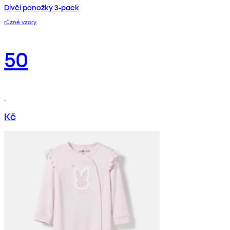
Dívčí ponožky 3-pack
různé vzory
50
Kč