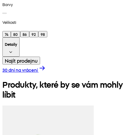
Barvy
Velikosti
74
80
86
92
98
Detaily
Najít prodejnu
30 dní na vrácení
Produkty, které by se vám mohly
líbit