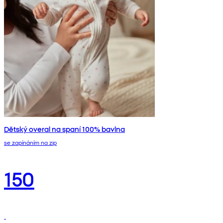
Dětský overal na spaní 100% bavlna
se zapínáním na zip
150