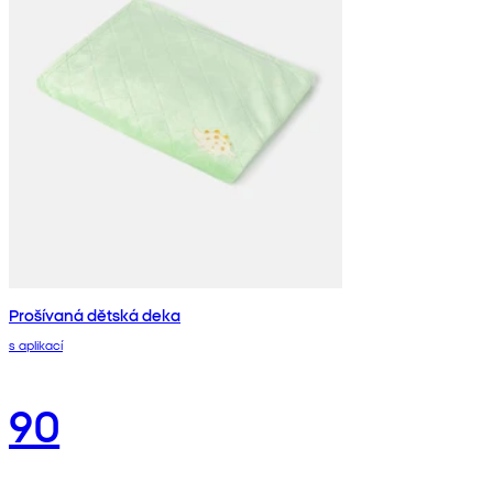
Prošívaná dětská deka
s aplikací
90