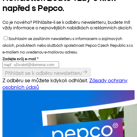
napřed s Pepco.
Co je nového? Přihlásíte-li se k odběru newsletteru, budete mít
vždy informace o nejnovějších nabídkách a reklamních akcích.
Souhlasím se zasíláním newsletteru s informacemi o zajímavých
akcích, produktech nebo službách společnosti Pepco Czech Republic s.r.o.
e-mailem na uvedenou e-mailovou adresu.
Zadejte svůj e-mail
*
Přihlásit se k odběru newsletteru
Z odběru se můžete kdykoli odhlásit.
Zásady ochrany
osobních údajů