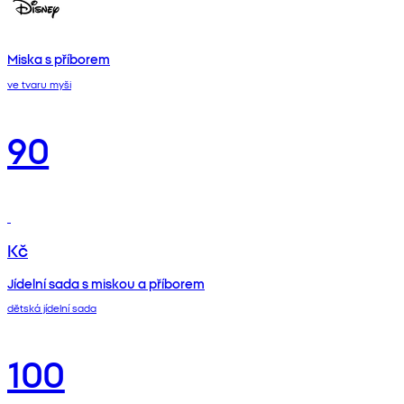
Miska s příborem
ve tvaru myši
90
Kč
Jídelní sada s miskou a příborem
dětská jídelní sada
100