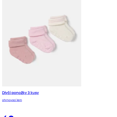
Dívčí ponožky 3 kusy
ohrnovací lem