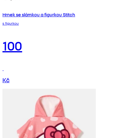
Hrnek se slámkou a figurkou Stitch
s figurkou
100
Kč