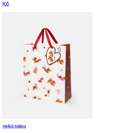
Kč
Velká taška