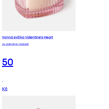
Vonná svíčka Valentine's Heart
ve skleněné nádobě
50
Kč