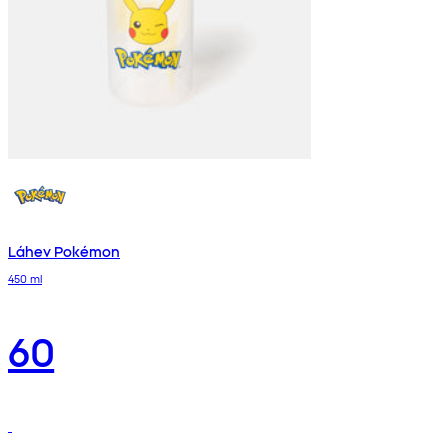
Láhev Pokémon
450 ml
60