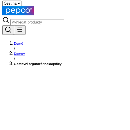
Domů
/
Domov
/
Cestovní organizér na doplňky