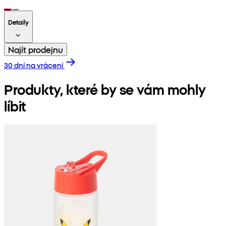
Detaily
Najít prodejnu
30 dní na vrácení
Produkty, které by se vám mohly
líbit