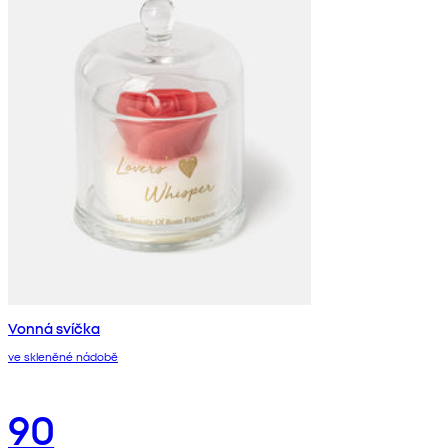
Vonná svíčka
ve skleněné nádobě
90