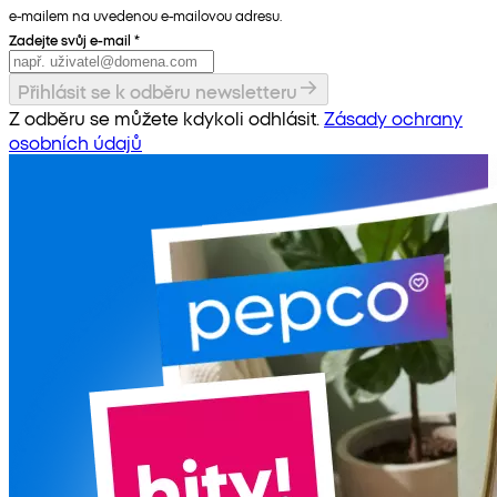
e-mailem na uvedenou e-mailovou adresu.
Zadejte svůj e-mail
*
Přihlásit se k odběru newsletteru
Z odběru se můžete kdykoli odhlásit.
Zásady ochrany
osobních údajů