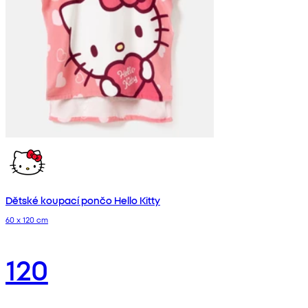
Dětské koupací pončo Hello Kitty
60 x 120 cm
120