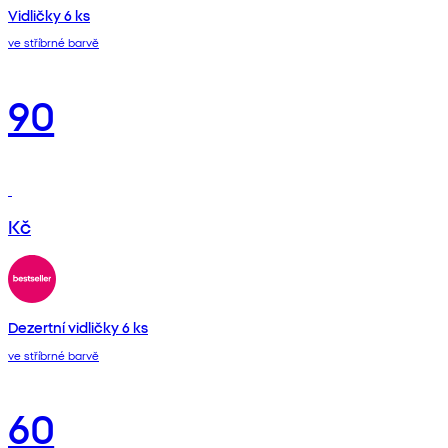
Vidličky 6 ks
ve stříbrné barvě
90
Kč
Dezertní vidličky 6 ks
ve stříbrné barvě
60