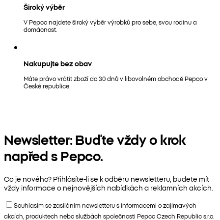
Široký výběr
V Pepco najdete široký výběr výrobků pro sebe, svou rodinu a
domácnost.
Nakupujte bez obav
Máte právo vrátit zboží do 30 dnů v libovolném obchodě Pepco v
České republice.
Newsletter: Buďte vždy o krok
napřed s Pepco.
Co je nového? Přihlásíte-li se k odběru newsletteru, budete mít
vždy informace o nejnovějších nabídkách a reklamních akcích.
Souhlasím se zasíláním newsletteru s informacemi o zajímavých
akcích, produktech nebo službách společnosti Pepco Czech Republic s.r.o.