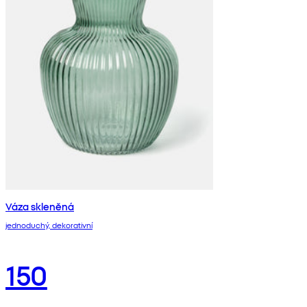
Váza skleněná
jednoduchý, dekorativní
150