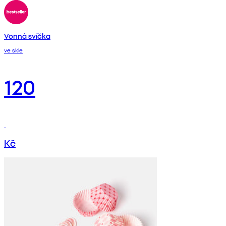
Vonná svíčka
ve skle
120
Kč