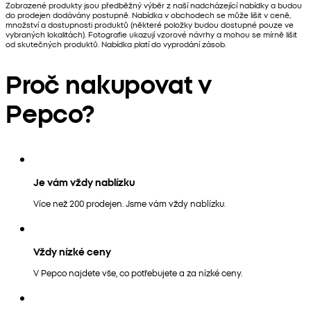
Zobrazené produkty jsou předběžný výběr z naší nadcházející nabídky a budou
do prodejen dodávány postupně. Nabídka v obchodech se může lišit v ceně,
množství a dostupnosti produktů (některé položky budou dostupné pouze ve
vybraných lokalitách). Fotografie ukazují vzorové návrhy a mohou se mírně lišit
od skutečných produktů. Nabídka platí do vyprodání zásob.
Proč nakupovat v
Pepco?
Je vám vždy nablízku
Více než 200 prodejen. Jsme vám vždy nablízku.
Vždy nízké ceny
V Pepco najdete vše, co potřebujete a za nízké ceny.