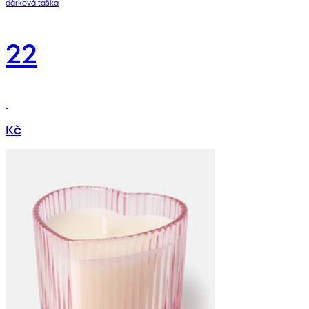
dárková taška
22
Kč